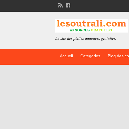
Le site des pétites annonces gratuites.
Accueil
Categories
Blog des c