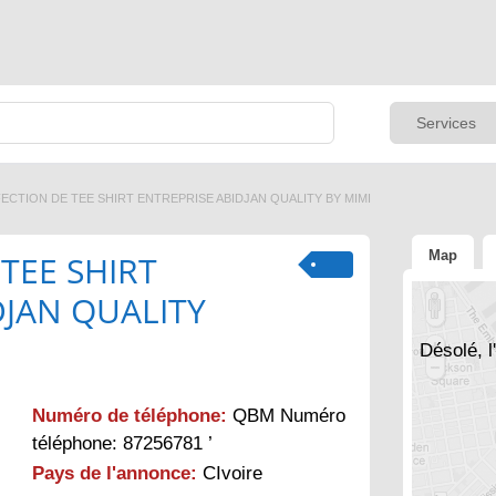
ECTION DE TEE SHIRT ENTREPRISE ABIDJAN QUALITY BY MIMI
Map
TEE SHIRT
DJAN QUALITY
Désolé, l
Numéro de téléphone:
QBM Numéro
téléphone: 87256781 ’
Pays de l'annonce:
CIvoire