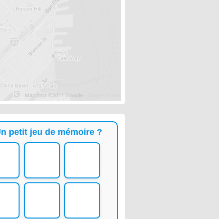
n petit jeu de mémoire ?