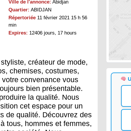
Ville de l'annonce:
Abidjan
Quartier:
ABIDJAN
Répertoriée
11 février 2021 15 h 56
min
Expires:
12406 jours, 17 hours
 styliste, créateur de mode,
os, chemises, costumes,
à votre convenance vous
U
toujours bien présentable.
produire la qualité. Nous
sition cet espace pour un
ts de qualité. Découvrez des
s à tous, hommes et femmes,