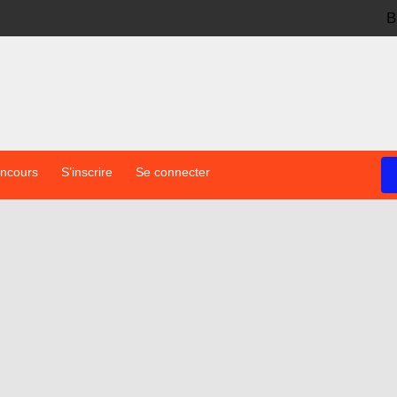
B
oncours
S’inscrire
Se connecter