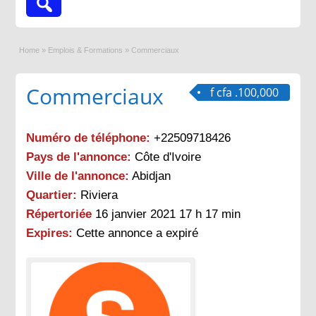
Home
»
Emplois & Formations
»
Commerciaux
Commerciaux
f cfa .100,000
Numéro de téléphone:
+22509718426
Pays de l'annonce:
Côte d'Ivoire
Ville de l'annonce:
Abidjan
Quartier:
Riviera
Répertoriée
16 janvier 2021 17 h 17 min
Expires:
Cette annonce a expiré