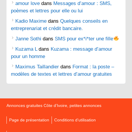
amour love
dans
Messages d’amour : SMS,
poèmes et lettres pour elle ou lui
Kadio Maxime
dans
Quelques conseils en
entreprenariat et crédit bancaire.
Janne Sothi
dans
SMS pour ex*i*ter une fille
Kuzama L
dans
Kuzama : message d’amour
pour un homme
Maximus Taillandier
dans
Format : la poste –
modèles de textes et lettres d’amour gratuites
Annonces gratuites Côte d’Ivoire, petites annonces
Page de présentation
Conditions d’utilisation