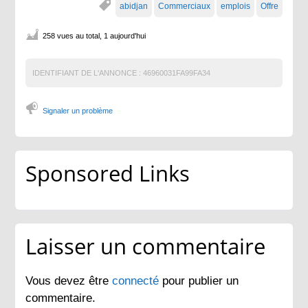
abidjan
Commerciaux
emplois
Offre
258 vues au total, 1 aujourd'hui
IDENTIFIANT DE L'ANNONCE :
46960031FA99FA34
Signaler un problème
Sponsored Links
Laisser un commentaire
Vous devez être
connecté
pour publier un
commentaire.