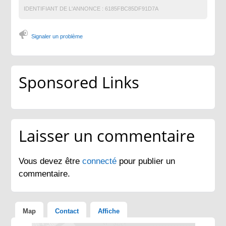
IDENTIFIANT DE L'ANNONCE :
6185FBC85DF91D7A
Signaler un problème
Sponsored Links
Laisser un commentaire
Vous devez être
connecté
pour publier un
commentaire.
Map
Contact
Affiche