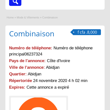
Home
»
Mode & Vêtements
»
Combinaison
Combinaison
f cfa .8,000
Numéro de téléphone:
Numéro de téléphone
principal06237324
Pays de l'annonce:
Côte d'Ivoire
Ville de l'annonce:
Abidjan
Quartier:
Abidjan
Répertoriée
24 novembre 2020 4 h 02 min
Expires:
Cette annonce a expiré