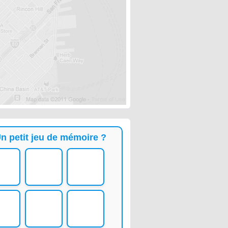
n petit jeu de mémoire ?