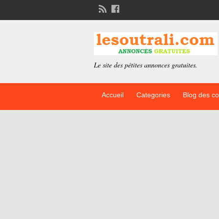
Le site des pétites annonces gratuites.
Accueil
Categories
Blog des c