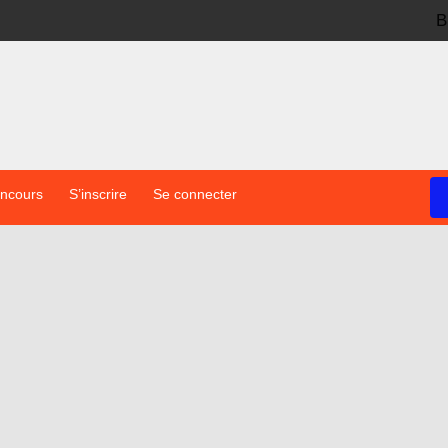
B
oncours
S’inscrire
Se connecter