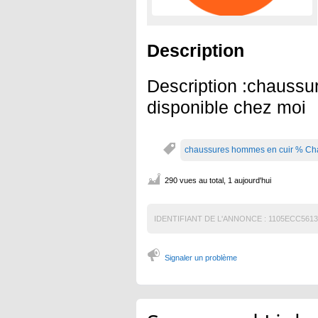
Description
Description :chauss
disponible chez moi
chaussures hommes en cuir % C
290 vues au total, 1 aujourd'hui
IDENTIFIANT DE L'ANNONCE :
1105ECC561
Signaler un problème