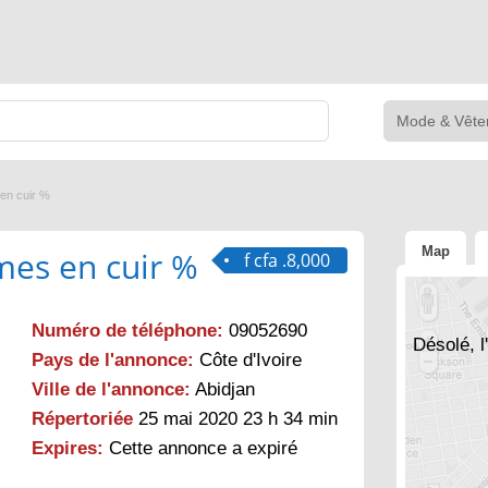
en cuir %
Map
es en cuir %
f cfa .8,000
Numéro de téléphone:
09052690
Désolé, l
Pays de l'annonce:
Côte d'Ivoire
Ville de l'annonce:
Abidjan
Répertoriée
25 mai 2020 23 h 34 min
Expires:
Cette annonce a expiré