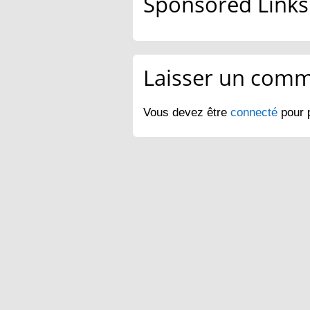
Sponsored Links
Laisser un comm
Vous devez être
connecté
pour 