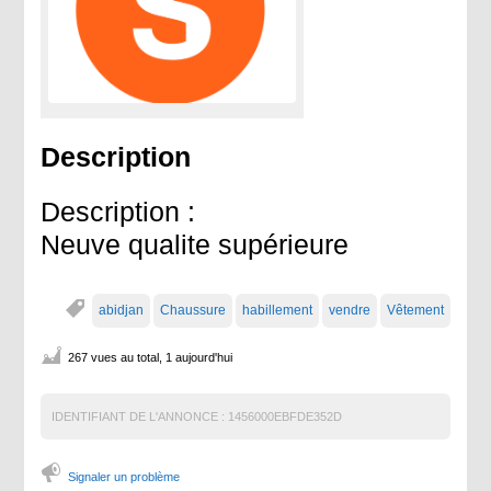
Description
Description :
Neuve qualite supérieure
abidjan
Chaussure
habillement
vendre
Vêtement
267 vues au total, 1 aujourd'hui
IDENTIFIANT DE L'ANNONCE :
1456000EBFDE352D
Signaler un problème