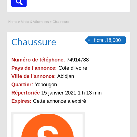
Home
»
Mode & Vêtements
»
Chaussure
Chaussure
f cfa .18,000
Numéro de téléphone:
74914788
Pays de l'annonce:
Côte d'Ivoire
Ville de l'annonce:
Abidjan
Quartier:
Yopougon
Répertoriée
15 janvier 2021 1 h 13 min
Expires:
Cette annonce a expiré