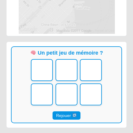
Un petit jeu de mémoire ?
Rejouer