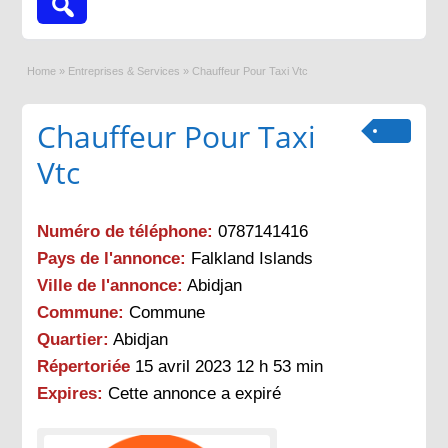
Home
»
Entreprises & Services
»
Chauffeur Pour Taxi Vtc
Chauffeur Pour Taxi
Vtc
Numéro de téléphone:
0787141416
Pays de l'annonce:
Falkland Islands
Ville de l'annonce:
Abidjan
Commune:
Commune
Quartier:
Abidjan
Répertoriée
15 avril 2023 12 h 53 min
Expires:
Cette annonce a expiré