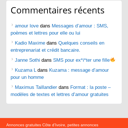
Commentaires récents
amour love
dans
Messages d’amour : SMS,
poèmes et lettres pour elle ou lui
Kadio Maxime
dans
Quelques conseils en
entreprenariat et crédit bancaire.
Janne Sothi
dans
SMS pour ex*i*ter une fille
Kuzama L
dans
Kuzama : message d’amour
pour un homme
Maximus Taillandier
dans
Format : la poste –
modèles de textes et lettres d’amour gratuites
Annonces gratuites Côte d’Ivoire, petites annonces