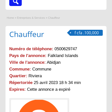
Home
»
Entreprises & Services
»
Chauffeur
Chauffeur
f cfa .100,000
Numéro de téléphone:
0500629747
Pays de l'annonce:
Falkland Islands
Ville de l'annonce:
Abidjan
Commune:
Commune
Quartier:
Riviera
Répertoriée
25 avril 2023 18 h 34 min
Expires:
Cette annonce a expiré