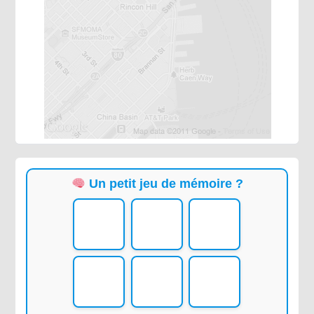
Un petit jeu de mémoire ?