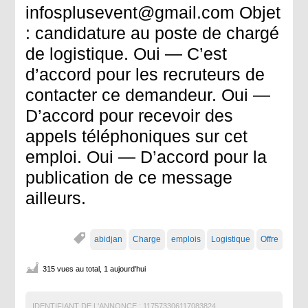
infosplusevent@gmail.com Objet
: candidature au poste de chargé
de logistique. Oui — C’est
d’accord pour les recruteurs de
contacter ce demandeur. Oui —
D’accord pour recevoir des
appels téléphoniques sur cet
emploi. Oui — D’accord pour la
publication de ce message
ailleurs.
abidjan
Charge
emplois
Logistique
Offre
315 vues au total, 1 aujourd'hui
IDENTIFIANT DE L'ANNONCE :
117573306117083824