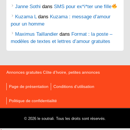
Janne Sothi
dans
SMS pour ex*i*ter une fille
Kuzama L
dans
Kuzama : message d’amour
pour un homme
Maximus Taillandier
dans
Format : la poste –
modèles de textes et lettres d’amour gratuites
Annonces gratuites Côte d’Ivoire, petites annonces
Page de présentation
Conditions d’utilisation
Politique de confidentialité
© 2026 le soutrali. Tous les droits sont réservés.