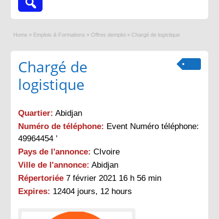
Home
»
Emplois & Formations
»
Offres demploi
»
Chargé de logistique
Chargé de
logistique
Quartier:
Abidjan
Numéro de téléphone:
Event Numéro téléphone:
49964454 ’
Pays de l'annonce:
CIvoire
Ville de l'annonce:
Abidjan
Répertoriée
7 février 2021 16 h 56 min
Expires:
12404 jours, 12 hours