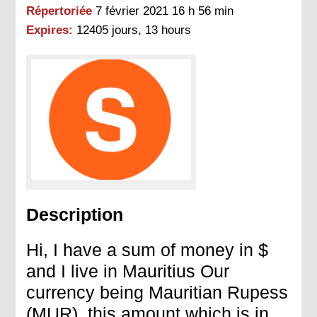
Répertoriée
7 février 2021 16 h 56 min
Expires:
12405 jours, 13 hours
Description
Hi, I have a sum of money in $
and I live in Mauritius Our
currency being Mauritian Rupess
(MUR), this amount which is in