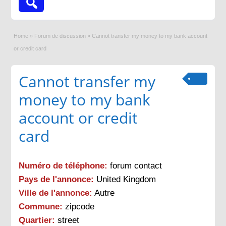
Home
»
Forum de discussion
»
Cannot transfer my money to my bank account
or credit card
Cannot transfer my
money to my bank
account or credit
card
Numéro de téléphone:
forum contact
Pays de l'annonce:
United Kingdom
Ville de l'annonce:
Autre
Commune:
zipcode
Quartier:
street