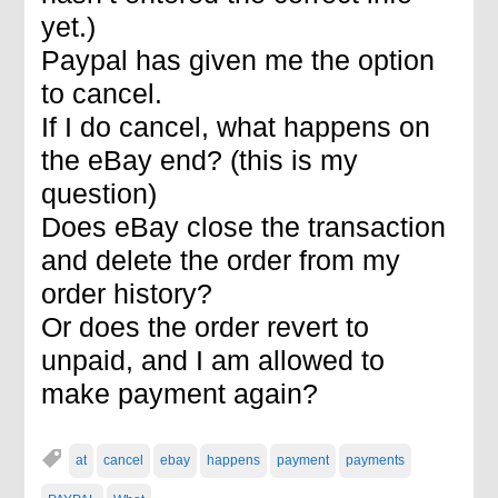
yet.)
Paypal has given me the option
to cancel.
If I do cancel, what happens on
the eBay end? (this is my
question)
Does eBay close the transaction
and delete the order from my
order history?
Or does the order revert to
unpaid, and I am allowed to
make payment again?
at
cancel
ebay
happens
payment
payments