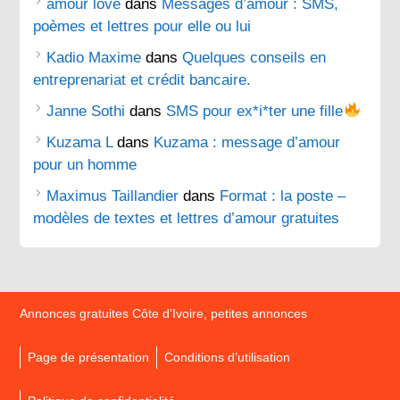
amour love
dans
Messages d’amour : SMS,
poèmes et lettres pour elle ou lui
Kadio Maxime
dans
Quelques conseils en
entreprenariat et crédit bancaire.
Janne Sothi
dans
SMS pour ex*i*ter une fille
Kuzama L
dans
Kuzama : message d’amour
pour un homme
Maximus Taillandier
dans
Format : la poste –
modèles de textes et lettres d’amour gratuites
Annonces gratuites Côte d’Ivoire, petites annonces
Page de présentation
Conditions d’utilisation