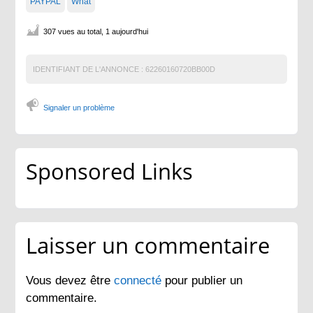
PAYPAL
What
307 vues au total, 1 aujourd'hui
IDENTIFIANT DE L'ANNONCE :
62260160720BB00D
Signaler un problème
Sponsored Links
Laisser un commentaire
Vous devez être
connecté
pour publier un
commentaire.