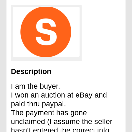
Description
I am the buyer.
I won an auction at eBay and
paid thru paypal.
The payment has gone
unclaimed (I assume the seller
hasn’t entered the correct info