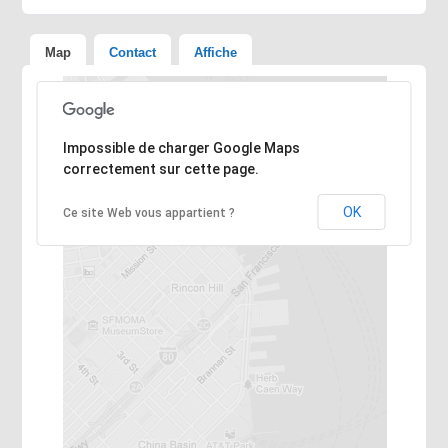
Map
Contact
Affiche
Désolé, l'adresse n'a pas pu être trouvée.
Impossible de charger Google Maps
correctement sur cette page.
OK
Ce site Web vous appartient ?