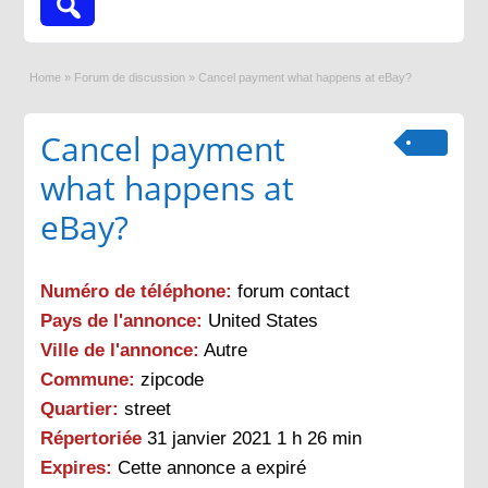
Home
»
Forum de discussion
»
Cancel payment what happens at eBay?
Cancel payment
what happens at
eBay?
Numéro de téléphone:
forum contact
Pays de l'annonce:
United States
Ville de l'annonce:
Autre
Commune:
zipcode
Quartier:
street
Répertoriée
31 janvier 2021 1 h 26 min
Expires:
Cette annonce a expiré