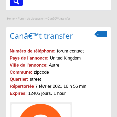
Home
»
Forum de discussion
»
Canâ€™t transfer
Canâ€™t transfer
Numéro de téléphone:
forum contact
Pays de l'annonce:
United Kingdom
Ville de l'annonce:
Autre
Commune:
zipcode
Quartier:
street
Répertoriée
7 février 2021 16 h 56 min
Expires:
12405 jours, 1 hour