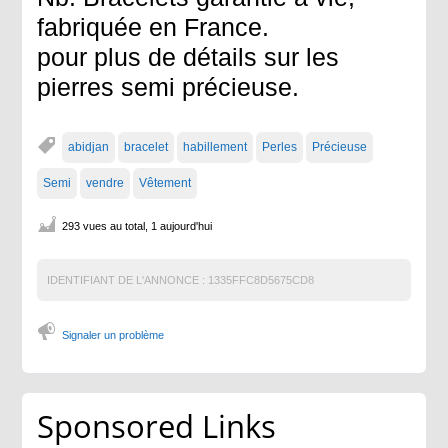
fabriquée en France.
pour plus de détails sur les
pierres semi précieuse.
abidjan
bracelet
habillement
Perles
Précieuse
Semi
vendre
Vêtement
293 vues au total, 1 aujourd'hui
IDENTIFIANT DE L'ANNONCE :
1335FFC8D5675CD8
Signaler un problème
Sponsored Links