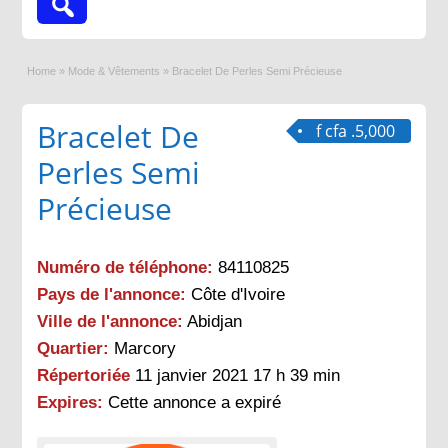
Home
»
Mode & Vêtements
»
Bracelet De Perles Semi Précieuse
Bracelet De
f cfa .5,000
Perles Semi
Précieuse
Numéro de téléphone:
84110825
Pays de l'annonce:
Côte d'Ivoire
Ville de l'annonce:
Abidjan
Quartier:
Marcory
Répertoriée
11 janvier 2021 17 h 39 min
Expires:
Cette annonce a expiré