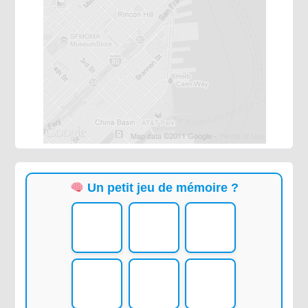
Un petit jeu de mémoire ?