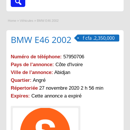
Home
»
Véhicules
»
BMW E46 2002
BMW E46 2002
f cfa .2,350,000
Numéro de téléphone:
57950706
Pays de l'annonce:
Côte d'Ivoire
Ville de l'annonce:
Abidjan
Quartier:
Angré
Répertoriée
27 novembre 2020 2 h 56 min
Expires:
Cette annonce a expiré