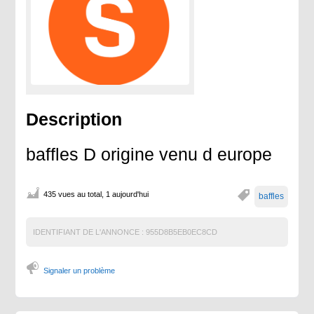
Description
baffles D origine venu d europe
435 vues au total, 1 aujourd'hui
baffles
IDENTIFIANT DE L'ANNONCE :
955D8B5EB0EC8CD
Signaler un problème