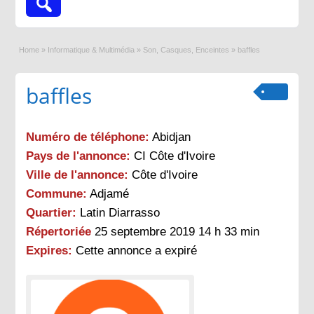
Home
»
Informatique & Multimédia
»
Son, Casques, Enceintes
»
baffles
baffles
Numéro de téléphone:
Abidjan
Pays de l'annonce:
CI Côte d'Ivoire
Ville de l'annonce:
Côte d'Ivoire
Commune:
Adjamé
Quartier:
Latin Diarrasso
Répertoriée
25 septembre 2019 14 h 33 min
Expires:
Cette annonce a expiré