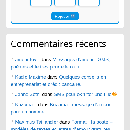
Rejouer
Commentaires récents
amour love
dans
Messages d’amour : SMS,
poèmes et lettres pour elle ou lui
Kadio Maxime
dans
Quelques conseils en
entreprenariat et crédit bancaire.
Janne Sothi
dans
SMS pour ex*i*ter une fille
Kuzama L
dans
Kuzama : message d’amour
pour un homme
Maximus Taillandier
dans
Format : la poste –
modèles de textes et lettres d’amour gratuites