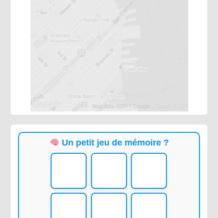
Un petit jeu de mémoire ?