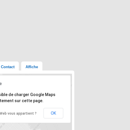
Contact
Affiche
'adresse n'a pas pu être trouvée.
ible de charger Google Maps
tement sur cette page.
OK
 Web vous appartient ?