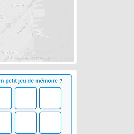
n petit jeu de mémoire ?