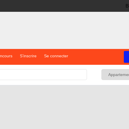
B
oncours
S’inscrire
Se connecter