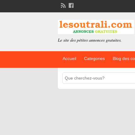
Le site des pétites annonces gratuites.
Accueil
Categories
Blog des c