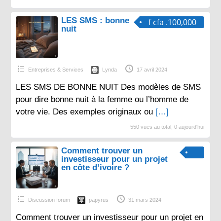
LES SMS : bonne
f cfa .100,000
nuit
Entreprises & Services
Lynda
17 avril 2024
LES SMS DE BONNE NUIT Des modèles de SMS
pour dire bonne nuit à la femme ou l’homme de
votre vie. Des exemples originaux ou
[…]
550 vues au total, 0 aujourd'hui
Comment trouver un
investisseur pour un projet
en côte d’ivoire ?
Discussion forum
papyrus
31 mars 2024
Comment trouver un investisseur pour un projet en