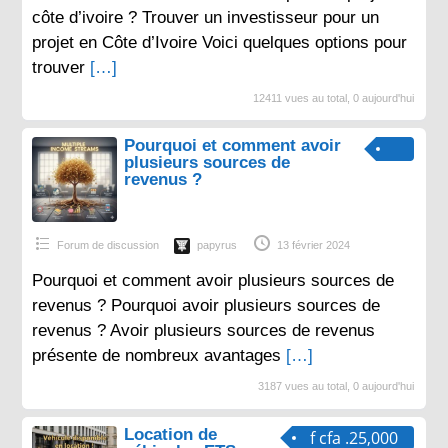
côte d’ivoire ? Trouver un investisseur pour un
projet en Côte d’Ivoire Voici quelques options pour
trouver
[…]
12411 vues au total, 0 aujourd'hui
Pourquoi et comment avoir
plusieurs sources de
revenus ?
Forum de discussion
papyrus
13 février 2024
Pourquoi et comment avoir plusieurs sources de
revenus ? Pourquoi avoir plusieurs sources de
revenus ? Avoir plusieurs sources de revenus
présente de nombreux avantages
[…]
3187 vues au total, 0 aujourd'hui
Location de
f cfa .25,000