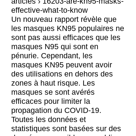
articles › 16203-are-kn95-masks-
effective-what-to-know
Un nouveau rapport révèle que
les masques KN95 populaires ne
sont pas aussi efficaces que les
masques N95 qui sont en
pénurie. Cependant, les
masques KN95 peuvent avoir
des utilisations en dehors des
zones à haut risque. Les
masques se sont avérés
efficaces pour limiter la
propagation du COVID-19.
Toutes les données et
statistiques sont basées sur des