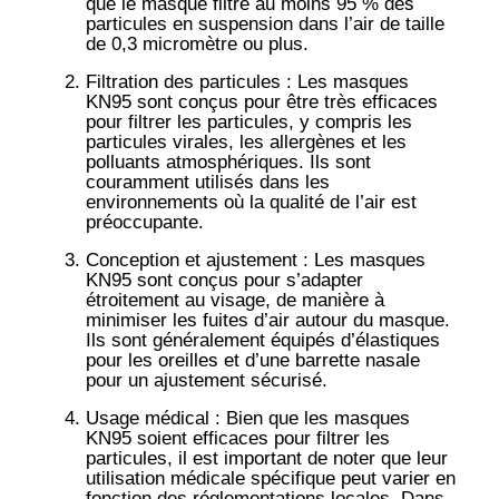
que le masque filtre au moins 95 % des
particules en suspension dans l’air de taille
de 0,3 micromètre ou plus.
Filtration des particules
: Les masques
KN95 sont conçus pour être très efficaces
pour filtrer les particules, y compris les
particules virales, les allergènes et les
polluants atmosphériques. Ils sont
couramment utilisés dans les
environnements où la qualité de l’air est
préoccupante.
Conception et ajustement
: Les masques
KN95 sont conçus pour s’adapter
étroitement au visage, de manière à
minimiser les fuites d’air autour du masque.
Ils sont généralement équipés d’élastiques
pour les oreilles et d’une barrette nasale
pour un ajustement sécurisé.
Usage médical
: Bien que les masques
KN95 soient efficaces pour filtrer les
particules, il est important de noter que leur
utilisation médicale spécifique peut varier en
fonction des réglementations locales. Dans