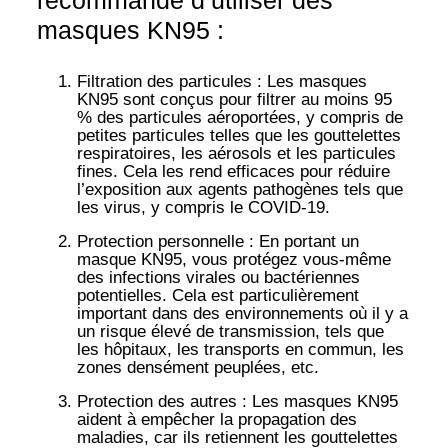
recommandé d’utiliser des
masques KN95 :
Filtration des particules
: Les masques
KN95 sont conçus pour filtrer au moins 95
% des particules aéroportées, y compris de
petites particules telles que les gouttelettes
respiratoires, les aérosols et les particules
fines. Cela les rend efficaces pour réduire
l’exposition aux agents pathogènes tels que
les virus, y compris le COVID-19.
Protection personnelle
: En portant un
masque KN95, vous protégez vous-même
des infections virales ou bactériennes
potentielles. Cela est particulièrement
important dans des environnements où il y a
un risque élevé de transmission, tels que
les hôpitaux, les transports en commun, les
zones densément peuplées, etc.
Protection des autres
: Les masques KN95
aident à empêcher la propagation des
maladies, car ils retiennent les gouttelettes