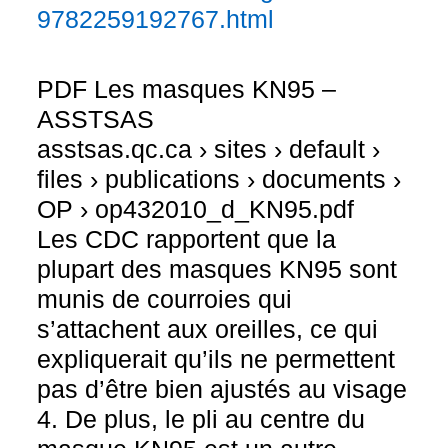
9782259192767.html
PDF Les masques KN95 –
ASSTSAS
asstsas.qc.ca › sites › default ›
files › publications › documents ›
OP › op432010_d_KN95.pdf
Les CDC rapportent que la
plupart des masques KN95 sont
munis de courroies qui
s’attachent aux oreilles, ce qui
expliquerait qu’ils ne permettent
pas d’être bien ajustés au visage
4. De plus, le pli au centre du