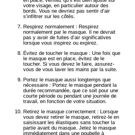
en place, vérifiez qu’il est bien ajusté sur
votre visage, en particulier autour des
bords. Vous ne devriez pas sentir d’air
s’infiltrer sur les côtés.
Respirez normalement
: Respirez
normalement par le masque. Il ne devrait
pas y avoir de fuites d’air significatives
lorsque vous inspirez ou expirez.
Évitez de toucher le masque
: Une fois que
le masque est en place, évitez de le
toucher. Si vous devez le faire, assurez-
vous de vous laver les mains par la suite.
Portez le masque aussi longtemps que
nécessaire
: Portez le masque pendant la
durée recommandée, que ce soit pour une
courte période ou pendant une journée de
travail, en fonction de votre situation.
Retirez le masque correctement
: Lorsque
vous devez retirer le masque, retirez-le en
saisissant les élastiques sans toucher la
partie avant du masque. Jetez le masque
immédiatement dans une poubelle à