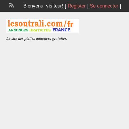
Bienvenu,
visiteur!
[
Register
|
Se connecter
]
Le site des pétites annonces gratuites.