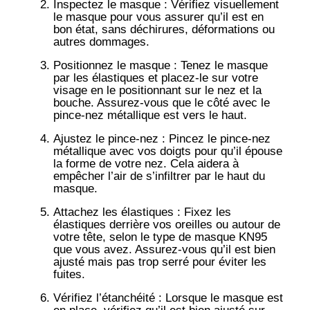
Inspectez le masque
: Vérifiez visuellement
le masque pour vous assurer qu’il est en
bon état, sans déchirures, déformations ou
autres dommages.
Positionnez le masque
: Tenez le masque
par les élastiques et placez-le sur votre
visage en le positionnant sur le nez et la
bouche. Assurez-vous que le côté avec le
pince-nez métallique est vers le haut.
Ajustez le pince-nez
: Pincez le pince-nez
métallique avec vos doigts pour qu’il épouse
la forme de votre nez. Cela aidera à
empêcher l’air de s’infiltrer par le haut du
masque.
Attachez les élastiques
: Fixez les
élastiques derrière vos oreilles ou autour de
votre tête, selon le type de masque KN95
que vous avez. Assurez-vous qu’il est bien
ajusté mais pas trop serré pour éviter les
fuites.
Vérifiez l’étanchéité
: Lorsque le masque est