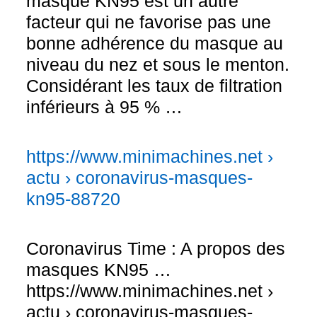
masque KN95 est un autre
facteur qui ne favorise pas une
bonne adhérence du masque au
niveau du nez et sous le menton.
Considérant les taux de filtration
inférieurs à 95 % …
https://www.minimachines.net ›
actu › coronavirus-masques-
kn95-88720
Coronavirus Time : A propos des
masques KN95 …
https://www.minimachines.net ›
actu › coronavirus-masques-