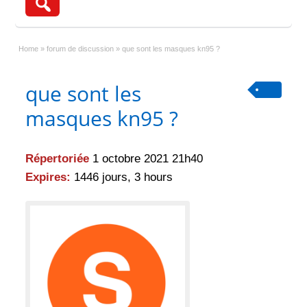
Home
»
forum de discussion
»
que sont les masques kn95 ?
que sont les
masques kn95 ?
Répertoriée
1 octobre 2021 21h40
Expires:
1446 jours, 3 hours