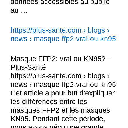
données accessibles au public
au …
https://plus-sante.com › blogs ›
news › masque-ffp2-vrai-ou-kn95
Masque FFP2: vrai ou KN95? –
Plus-Santé
https://plus-sante.com › blogs ›
news › masque-ffp2-vrai-ou-kn95
Cet article a pour but d’expliquer
les différences entre les
masques FFP2 et les masques
KN95. Pendant cette période,
nous avons vécu une grande