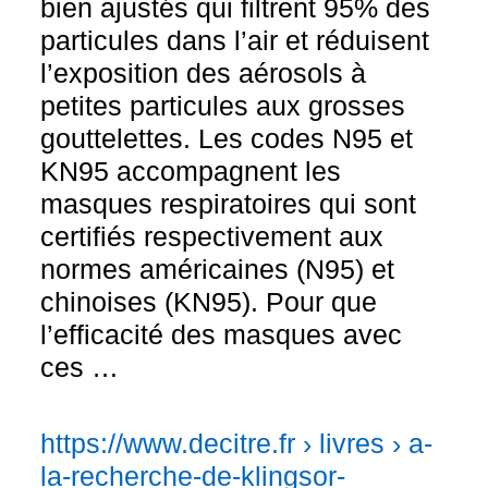
bien ajustés qui filtrent 95% des
particules dans l’air et réduisent
l’exposition des aérosols à
petites particules aux grosses
gouttelettes. Les codes N95 et
KN95 accompagnent les
masques respiratoires qui sont
certifiés respectivement aux
normes américaines (N95) et
chinoises (KN95). Pour que
l’efficacité des masques avec
ces …
https://www.decitre.fr › livres › a-
la-recherche-de-klingsor-