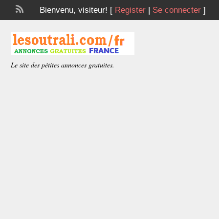
Bienvenu,
visiteur!
[
Register
|
Se connecter
]
Le site des pétites annonces gratuites.