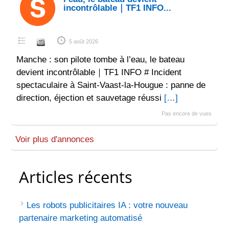
incontrôlable｜TF1 INFO...
5 août 2026
Manche : son pilote tombe à l’eau, le bateau
devient incontrôlable｜TF1 INFO # Incident
spectaculaire à Saint-Vaast-la-Hougue : panne de
direction, éjection et sauvetage réussi
[…]
Pas encore de vues
Voir plus d'annonces
Articles récents
Les robots publicitaires IA : votre nouveau
partenaire marketing automatisé