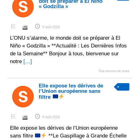
doit se préparer à El Niño
« Godzilla »
6 août 2026
L’ONU s’alarme, le monde doit se préparer à El
Niño « Godzilla » **Actualité : Les Dernières Infos
de la Semaine** Bonjour à tous, bienvenue sur
notre
[…]
Pas encore de vues
Elle expose les dérives de
l’Union européenne sans
filtre
6 août 2026
Elle expose les dérives de l’Union européenne
sans filtre
**Le Gaspillage à Grande Échelle