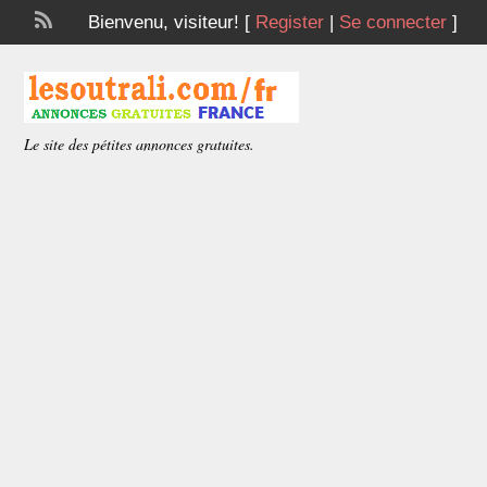
Bienvenu,
visiteur!
[
Register
|
Se connecter
]
Le site des pétites annonces gratuites.