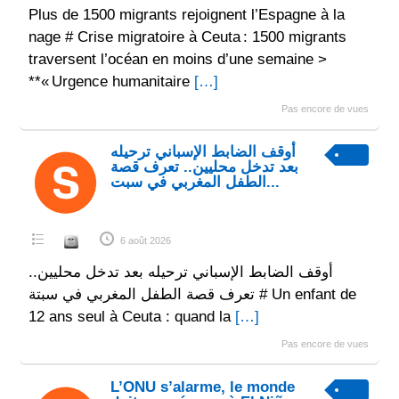
Plus de 1500 migrants rejoignent l’Espagne à la
nage # Crise migratoire à Ceuta : 1500 migrants
traversent l’océan en moins d’une semaine >
**« Urgence humanitaire
[…]
Pas encore de vues
أوقف الضابط الإسباني ترحيله
بعد تدخل محليين.. تعرف قصة
الطفل المغربي في سبت...
6 août 2026
أوقف الضابط الإسباني ترحيله بعد تدخل محليين..
تعرف قصة الطفل المغربي في سبتة # Un enfant de
12 ans seul à Ceuta : quand la
[…]
Pas encore de vues
L’ONU s’alarme, le monde