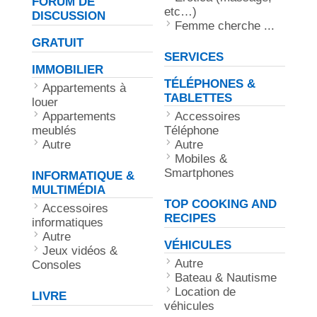
FORUM DE
etc…)
DISCUSSION
Femme cherche ...
GRATUIT
SERVICES
IMMOBILIER
TÉLÉPHONES &
Appartements à
TABLETTES
louer
Appartements
Accessoires
meublés
Téléphone
Autre
Autre
Mobiles &
Smartphones
INFORMATIQUE &
MULTIMÉDIA
TOP COOKING AND
Accessoires
RECIPES
informatiques
Autre
VÉHICULES
Jeux vidéos &
Autre
Consoles
Bateau & Nautisme
Location de
LIVRE
véhicules