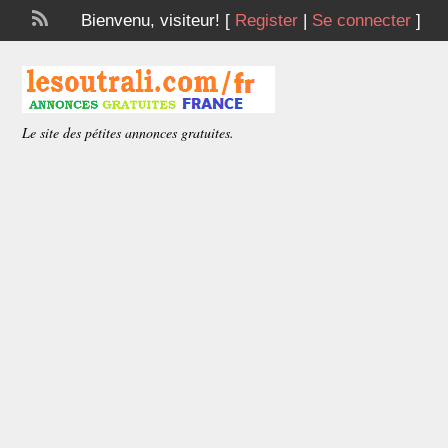
Bienvenu,
visiteur!
[
Register
|
Se connecter
]
Le site des pétites annonces gratuites.