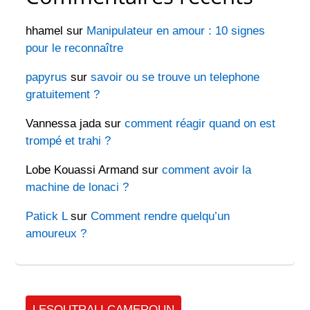
hhamel
sur
Manipulateur en amour : 10 signes
pour le reconnaître
papyrus
sur
savoir ou se trouve un telephone
gratuitement ?
Vannessa jada
sur
comment réagir quand on est
trompé et trahi ?
Lobe Kouassi Armand
sur
comment avoir la
machine de lonaci ?
Patick L
sur
Comment rendre quelqu’un
amoureux ?
LESOUTRALI CAMEROUN