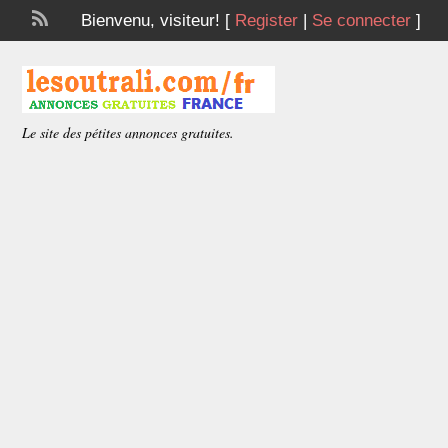
Bienvenu,
visiteur!
[
Register
|
Se connecter
]
Le site des pétites annonces gratuites.