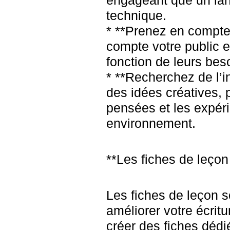
engageant que un la
technique.
* **Prenez en compte
compte votre public et
fonction de leurs bes
* **Recherchez de l’in
des idées créatives,
pensées et les expér
environnement.
**Les fiches de leçon 
Les fiches de leçon s
améliorer votre écrit
créer des fiches déd