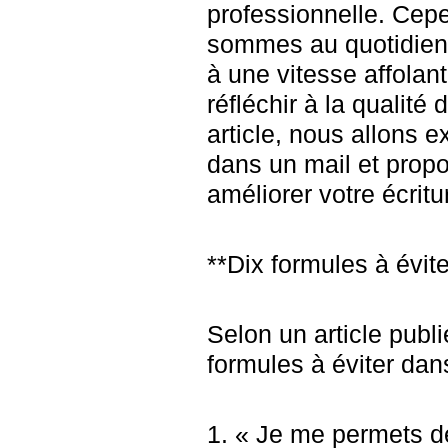
professionnelle. Ce
sommes au quotidien 
à une vitesse affolan
réfléchir à la qualité
article, nous allons e
dans un mail et prop
améliorer votre écritu
**Dix formules à évite
Selon un article publié
formules à éviter dan
1. « Je me permets d