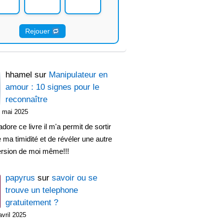
Rejouer
hhamel
sur
Manipulateur en
amour : 10 signes pour le
reconnaître
 mai 2025
adore ce livre il m'a permit de sortir
 ma timidité et de révéler une autre
ersion de moi même!!!
papyrus
sur
savoir ou se
trouve un telephone
gratuitement ?
avril 2025