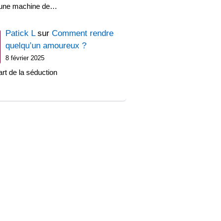
'une machine de…
Patick L
sur
Comment rendre
quelqu’un amoureux ?
8 février 2025
art de la séduction