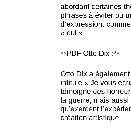
abordant certaines t
phrases à éviter ou 
d’expression, comme 
« qui ».
**PDF Otto Dix :**
Otto Dix a également 
intitulé « Je vous éc
témoigne des horreur
la guerre, mais aussi 
qu’exercent l’expérie
création artistique.