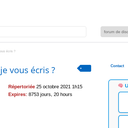
vous écris ?
Contact
je vous écris ?
U
Répertoriée
25 octobre 2021 1h15
Expires:
8753 jours, 20 hours