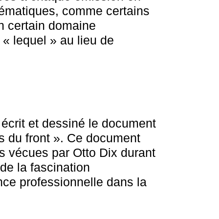
hématiques, comme certains
un certain domaine
« lequel » au lieu de
écrit et dessiné le document
ris du front ». Ce document
s vécues par Otto Dix durant
de la fascination
nce professionnelle dans la