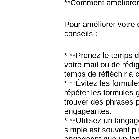
**Comment améliorer v
Pour améliorer votre 
conseils :
* **Prenez le temps d
votre mail ou de rédig
temps de réfléchir à 
* **Évitez les formul
répéter les formules
trouver des phrases 
engageantes.
* **Utilisez un langa
simple est souvent pl