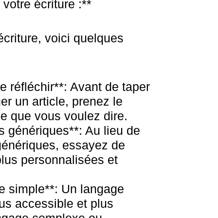
otre écriture :**
écriture, voici quelques
e réfléchir**: Avant de taper
er un article, prenez le
ce que vous voulez dire.
es génériques**: Au lieu de
 génériques, essayez de
plus personnalisées et
ge simple**: Un langage
us accessible et plus