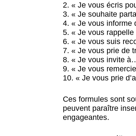
2. « Je vous écris p
3. « Je souhaite par
4. « Je vous informe
5. « Je vous rappell
6. « Je vous suis re
7. « Je vous prie de 
8. « Je vous invite à
9. « Je vous remerci
10. « Je vous prie d
Ces formules sont so
peuvent paraître ins
engageantes.