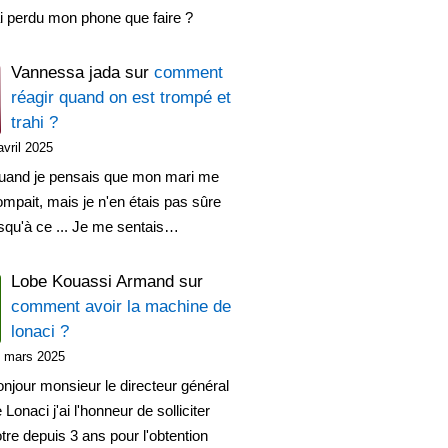
ai perdu mon phone que faire ?
Vannessa jada
sur
comment
réagir quand on est trompé et
trahi ?
avril 2025
uand je pensais que mon mari me
ompait, mais je n'en étais pas sûre
squ'à ce ... Je me sentais…
Lobe Kouassi Armand
sur
comment avoir la machine de
lonaci ?
 mars 2025
njour monsieur le directeur général
 Lonaci j'ai l'honneur de solliciter
tre depuis 3 ans pour l'obtention