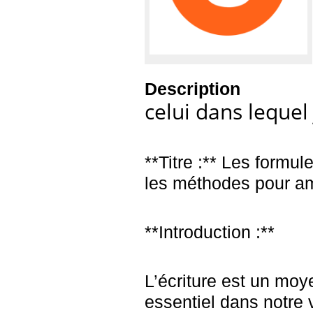
Description
celui dans lequel 
**Titre :** Les formul
les méthodes pour amé
**Introduction :**
L’écriture est un mo
essentiel dans notre 