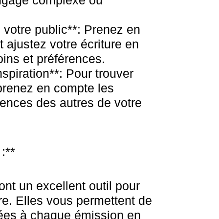
ngage complexe ou
 votre public**: Prenez en
 ajustez votre écriture en
oins et préférences.
spiration**: Pour trouver
 prenez en compte les
iences des autres de votre
:**
ont un excellent outil pour
ure. Elles vous permettent de
iées à chaque émission en