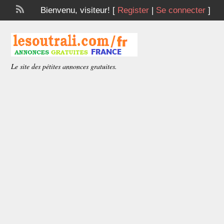
Bienvenu,
visiteur!
[
Register
|
Se connecter
]
Le site des pétites annonces gratuites.