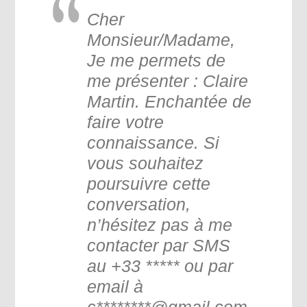
Cher
Monsieur/Madame,
Je me permets de
me présenter : Claire
Martin. Enchantée de
faire votre
connaissance. Si
vous souhaitez
poursuivre cette
conversation,
n’hésitez pas à me
contacter par SMS
au +33 ***** ou par
email à
c
********@gmail.com.