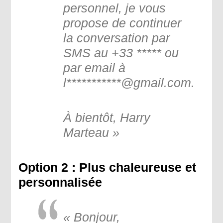
personnel, je vous
propose de continuer
la conversation par
SMS au +33 ***** ou
par email à
l***********@gmail.com.
À bientôt, Harry
Marteau »
Option 2 : Plus chaleureuse et
personnalisée
«
Bonjour,