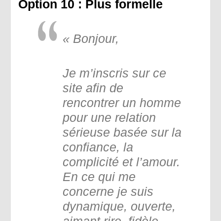
Option 10 : Plus formelle
« Bonjour,
Je m’inscris sur ce
site afin de
rencontrer un homme
pour une relation
sérieuse basée sur la
confiance, la
complicité et l’amour.
En ce qui me
concerne je suis
dynamique, ouverte,
aimant rire, fidèle,