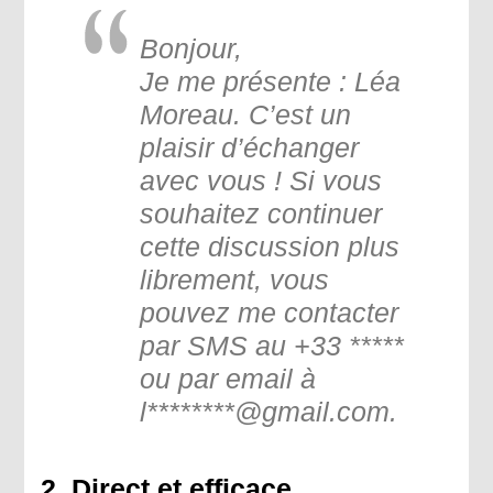
Bonjour,
Je me présente : Léa
Moreau. C’est un
plaisir d’échanger
avec vous ! Si vous
souhaitez continuer
cette discussion plus
librement, vous
pouvez me contacter
par SMS au +33 *****
ou par email à
l
********@gmail.com.
2. Direct et efficace