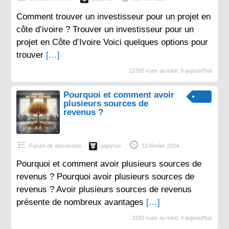
Comment trouver un investisseur pour un projet en
côte d’ivoire ? Trouver un investisseur pour un
projet en Côte d’Ivoire Voici quelques options pour
trouver
[…]
12392 vues au total, 9 aujourd'hui
Pourquoi et comment avoir
plusieurs sources de
revenus ?
Forum de discussion
papyrus
13 février 2024
Pourquoi et comment avoir plusieurs sources de
revenus ? Pourquoi avoir plusieurs sources de
revenus ? Avoir plusieurs sources de revenus
présente de nombreux avantages
[…]
3183 vues au total, 4 aujourd'hui