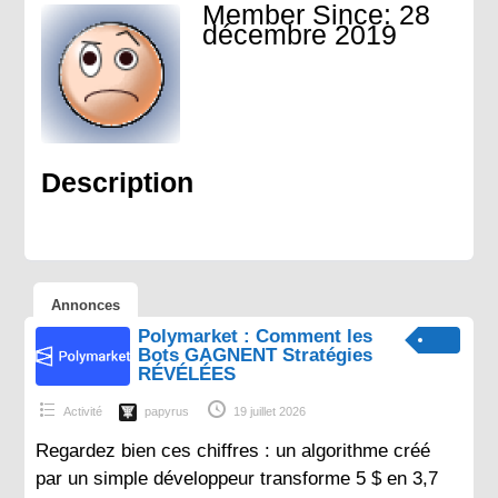
Member Since:
28
décembre 2019
Description
Annonces
Polymarket : Comment les
Bots GAGNENT Stratégies
RÉVÉLÉES
Activité
papyrus
19 juillet 2026
Regardez bien ces chiffres : un algorithme créé
par un simple développeur transforme 5 $ en 3,7