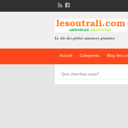
Le site des pétites annonces gratuites.
Accueil
Categories
Blog des c