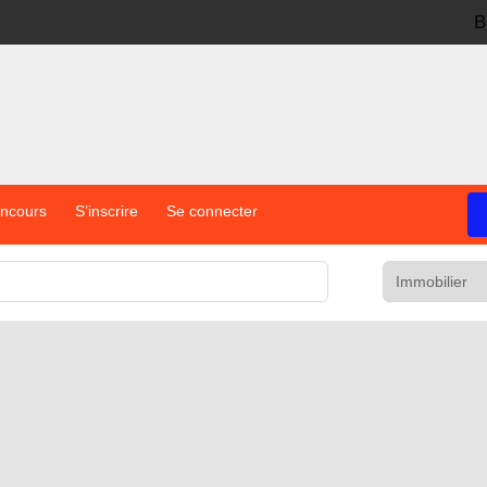
B
oncours
S’inscrire
Se connecter