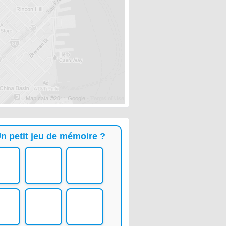
n petit jeu de mémoire ?