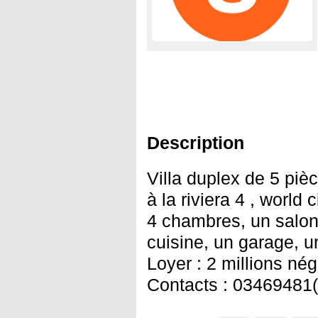
Description
Villa duplex de 5 piè
à la riviera 4 , world
4 chambres, un salon
cuisine, un garage, u
Loyer : 2 millions né
Contacts : 03469481