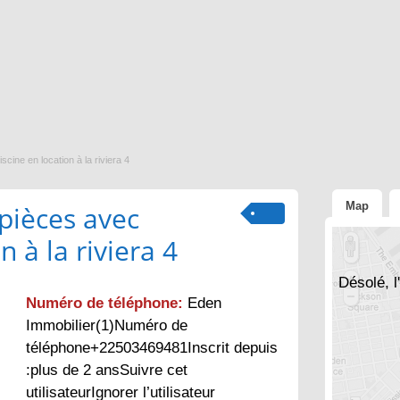
scine en location à la riviera 4
Map
 pièces avec
n à la riviera 4
Désolé, l
Numéro de téléphone:
Eden
Immobilier(1)Numéro de
téléphone+22503469481Inscrit depuis
:plus de 2 ansSuivre cet
utilisateurIgnorer l’utilisateur