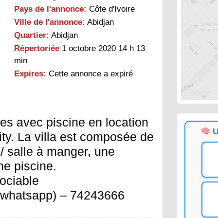
Pays de l'annonce:
Côte d'Ivoire
Ville de l'annonce:
Abidjan
Quartier:
Abidjan
Répertoriée
1 octobre 2020 14 h 13
min
Expires:
Cette annonce a expiré
ces avec piscine en location
U
 city. La villa est composée de
/ salle à manger, une
ne piscine.
gociable
(whatsapp) – 74243666