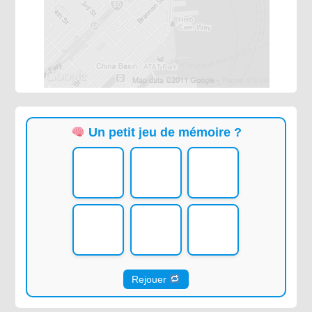
Un petit jeu de mémoire ?
Rejouer