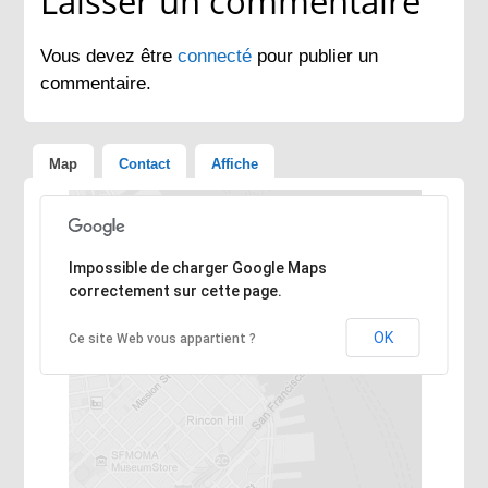
Laisser un commentaire
Vous devez être
connecté
pour publier un
commentaire.
Map
Contact
Affiche
Désolé, l'adresse n'a pas pu être trouvée.
Impossible de charger Google Maps
correctement sur cette page.
OK
Ce site Web vous appartient ?