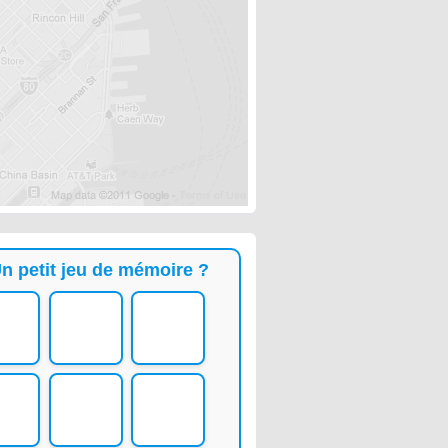
n petit jeu de mémoire ?