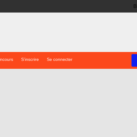
B
oncours
S’inscrire
Se connecter