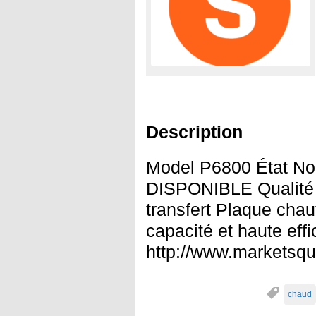
Description
Model P6800 État N
DISPONIBLE Qualité p
transfert Plaque cha
capacité et haute effi
http://www.marketsqu
chaud