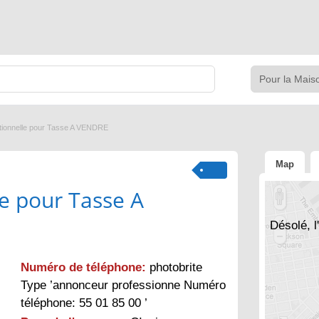
tionnelle pour Tasse A VENDRE
Map
le pour Tasse A
Désolé, l
Numéro de téléphone:
photobrite
Type ’annonceur professionne Numéro
téléphone: 55 01 85 00 ’