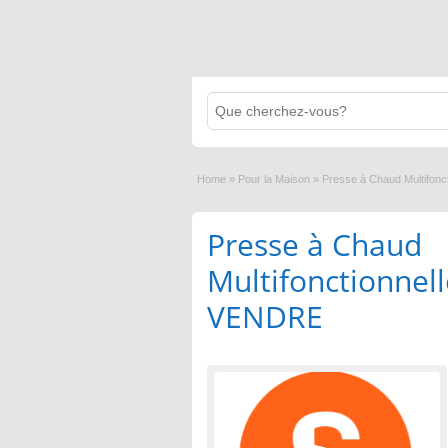
Home
»
Pour la Maison
»
Presse à Chaud Multifonc
Presse à Chaud
Multifonctionnel
VENDRE