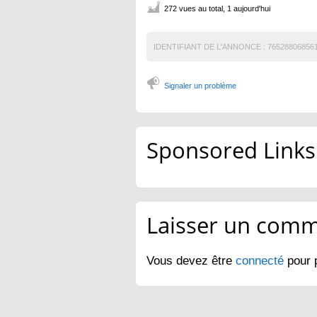
272 vues au total, 1 aujourd'hui
IDENTIFIANT DE L'ANNONCE :
76528806856
Signaler un problème
Sponsored Links
Laisser un comm
Vous devez être
connecté
pour 