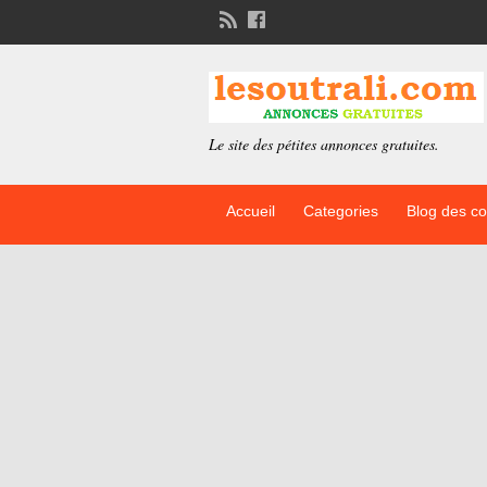
Le site des pétites annonces gratuites.
Accueil
Categories
Blog des c