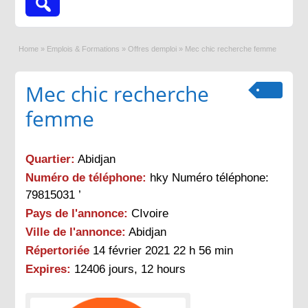
Home
»
Emplois & Formations
»
Offres demploi
»
Mec chic recherche femme
Mec chic recherche
femme
Quartier:
Abidjan
Numéro de téléphone:
hky Numéro téléphone:
79815031 ’
Pays de l'annonce:
CIvoire
Ville de l'annonce:
Abidjan
Répertoriée
14 février 2021 22 h 56 min
Expires:
12406 jours, 12 hours