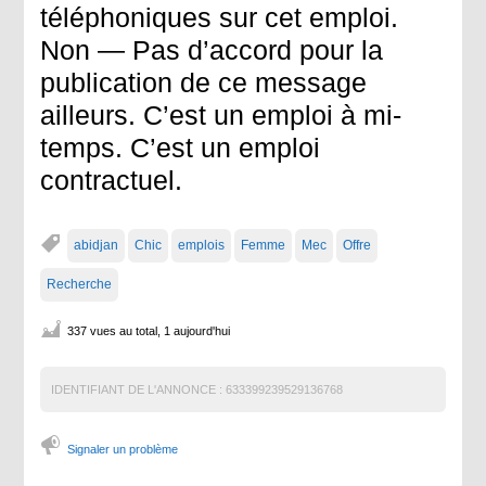
téléphoniques sur cet emploi.
Non — Pas d’accord pour la
publication de ce message
ailleurs. C’est un emploi à mi-
temps. C’est un emploi
contractuel.
abidjan
Chic
emplois
Femme
Mec
Offre
Recherche
337 vues au total, 1 aujourd'hui
IDENTIFIANT DE L'ANNONCE :
633399239529136768
Signaler un problème