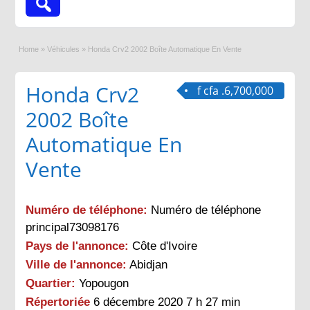
Home
»
Véhicules
»
Honda Crv2 2002 Boîte Automatique En Vente
Honda Crv2
f cfa .6,700,000
2002 Boîte
Automatique En
Vente
Numéro de téléphone:
Numéro de téléphone
principal73098176
Pays de l'annonce:
Côte d'Ivoire
Ville de l'annonce:
Abidjan
Quartier:
Yopougon
Répertoriée
6 décembre 2020 7 h 27 min