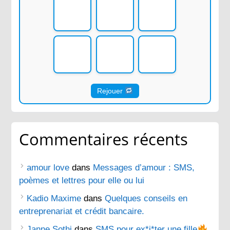
Rejouer
Commentaires récents
amour love
dans
Messages d’amour : SMS,
poèmes et lettres pour elle ou lui
Kadio Maxime
dans
Quelques conseils en
entreprenariat et crédit bancaire.
Janne Sothi
dans
SMS pour ex*i*ter une fille