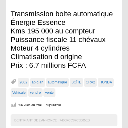
Transmission boite automatique
Énergie Essence
Kms 195 000 au compteur
Puissance fiscale 11 chévaux
Moteur 4 cylindres
Climatisation d origine
Prix : 6.7 millions FCFA
2002
abidjan
automatique
BOÎTE
CRV2
HONDA
Vehicule
vendre
vente
306 vues au total, 1 aujourd'hui
IDENTIFIANT DE L'ANNONCE :
7405FCC87C3B05EB