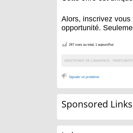
Alors, inscrivez vous 
opportunité. Seuleme
287 vues au total, 1 aujourd'hui
IDENTIFIANT DE L'ANNONCE :
7845FC9847F
Signaler un problème
Sponsored Links