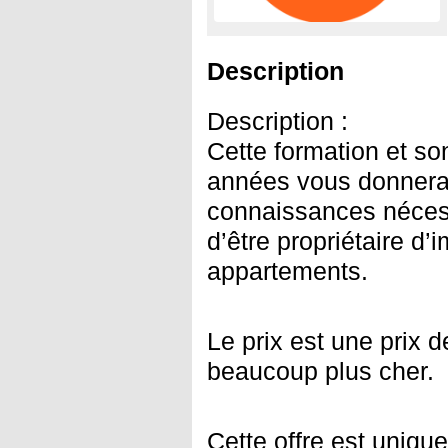
Description
Description :
Cette formation et 
années vous donnera l
connaissances néces
d’être propriétaire d
appartements.
Le prix est une prix d
beaucoup plus cher.
Cette offre est unique