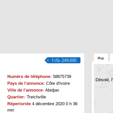
Map
f cfa .249,000
Numéro de téléphone:
58875739
Désolé, l
Pays de l'annonce:
Côte d'Ivoire
Ville de l'annonce:
Abidjan
Quartier:
Treichville
Répertoriée
4 décembre 2020 0 h 36
min