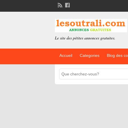
Le site des pétites annonces gratuites.
Accueil
Categories
Blog des c