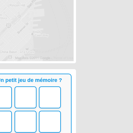
n petit jeu de mémoire ?