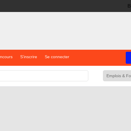
B
oncours
S’inscrire
Se connecter