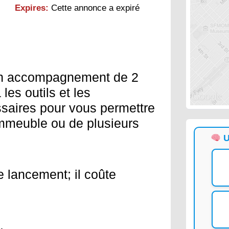
Expires:
Cette annonce a expiré
son accompagnement de 2
es outils et les
saires pour vous permettre
’immeuble ou de plusieurs
U
e lancement; il coûte
.