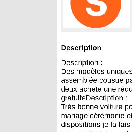
Description
Description :
Des modèles uniques
assemblée cousue par
deux acheté une réduc
gratuiteDescription :
Très bonne voiture p
mariage cérémonie et
dispositions je la fai