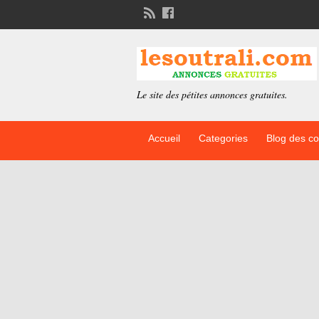
Le site des pétites annonces gratuites.
Accueil
Categories
Blog des c