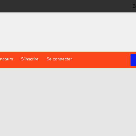
B
oncours
S’inscrire
Se connecter