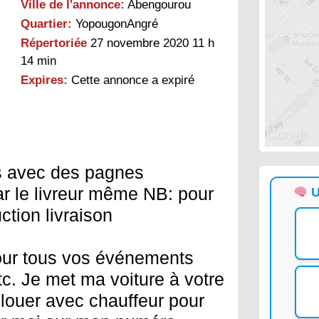
Ville de l'annonce:
Abengourou
Quartier:
YopougonAngré
Répertoriée
27 novembre 2020 11 h
14 min
Expires:
Cette annonce a expiré
 avec des pagnes
 le livreur même NB: pour
U
tion livraison
our tous vos événements
c. Je met ma voiture à votre
s louer avec chauffeur pour