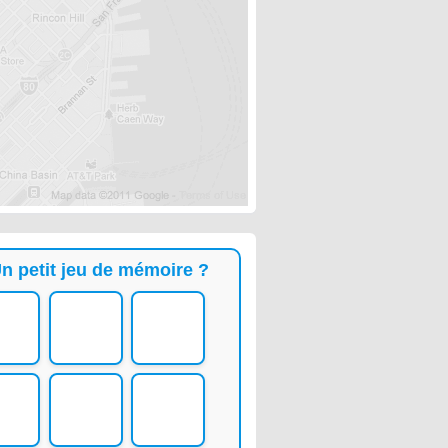
n petit jeu de mémoire ?