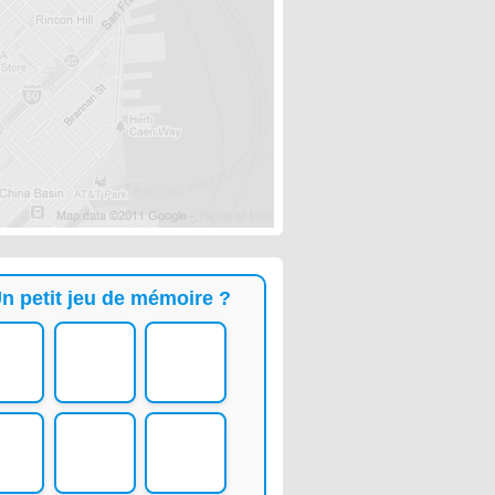
n petit jeu de mémoire ?