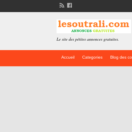
Le site des pétites annonces gratuites.
Accueil
Categories
Blog des c