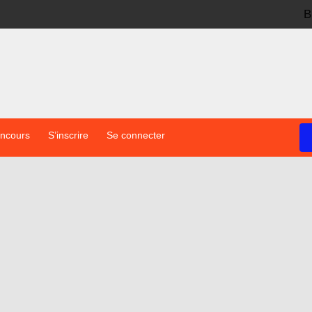
B
oncours
S’inscrire
Se connecter