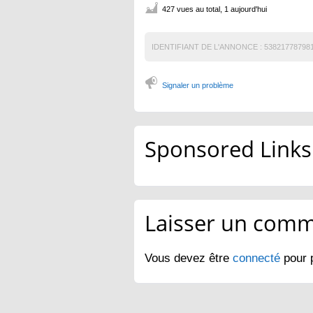
427 vues au total, 1 aujourd'hui
IDENTIFIANT DE L'ANNONCE :
53821778798
Signaler un problème
Sponsored Links
Laisser un comm
Vous devez être
connecté
pour 