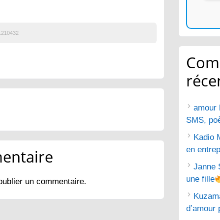
1210432
Com
réce
amour 
SMS, poèm
Kadio 
en entrep
entaire
Janne 
une fille
publier un commentaire.
Kuzam
d’amour 