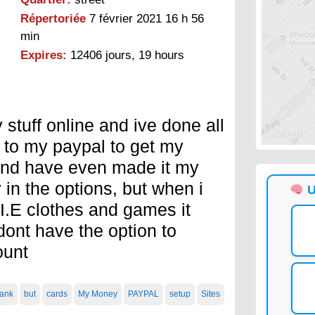
Répertoriée
7 février 2021 16 h 56
min
Expires:
12406 jours, 19 hours
 stuff online and ive done all
l to my paypal to get my
and have even made it my
 in the options, but when i
U
 I.E clothes and games it
dont have the option to
ount
ank
but
cards
My Money
PAYPAL
setup
Sites