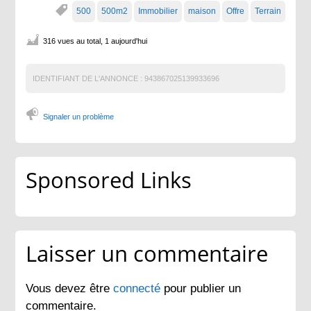
500
500m2
Immobilier
maison
Offre
Terrain
316 vues au total, 1 aujourd'hui
IDENTIFIANT DE L'ANNONCE :
943867025139933696
Signaler un problème
Sponsored Links
Laisser un commentaire
Vous devez être
connecté
pour publier un
commentaire.