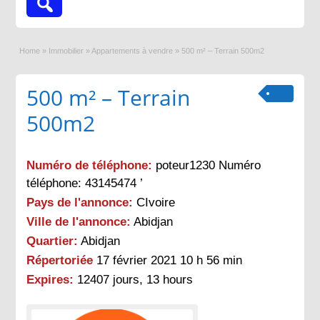
Home
»
Immobilier
»
Appartements à vendre
»
500 m² – Terrain 500m2
500 m² – Terrain
500m2
Numéro de téléphone:
poteur1230 Numéro
téléphone: 43145474 ’
Pays de l'annonce:
CIvoire
Ville de l'annonce:
Abidjan
Quartier:
Abidjan
Répertoriée
17 février 2021 10 h 56 min
Expires:
12407 jours, 13 hours