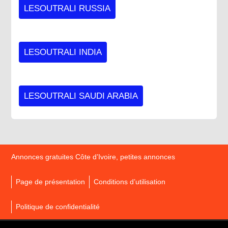
LESOUTRALI RUSSIA
LESOUTRALI INDIA
LESOUTRALI SAUDI ARABIA
Annonces gratuites Côte d’Ivoire, petites annonces
Page de présentation
Conditions d’utilisation
Politique de confidentialité