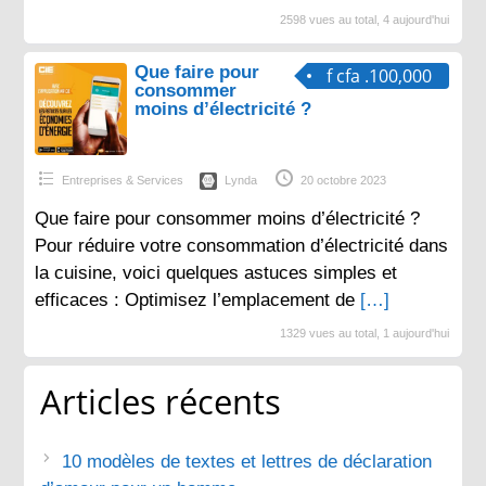
2598 vues au total, 4 aujourd'hui
Que faire pour
f cfa .100,000
consommer
moins d’électricité ?
Entreprises & Services
Lynda
20 octobre 2023
Que faire pour consommer moins d’électricité ?
Pour réduire votre consommation d’électricité dans
la cuisine, voici quelques astuces simples et
efficaces : Optimisez l’emplacement de
[…]
1329 vues au total, 1 aujourd'hui
Articles récents
10 modèles de textes et lettres de déclaration