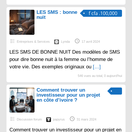
LES SMS : bonne
f cfa .100,000
nuit
Entreprises & Services
Lynda
17 avril 2024
LES SMS DE BONNE NUIT Des modèles de SMS
pour dire bonne nuit à la femme ou l’homme de
votre vie. Des exemples originaux ou
[…]
546 vues au total, 0 aujourd'hui
Comment trouver un
investisseur pour un projet
en côte d’ivoire ?
Discussion forum
papyrus
31 mars 2024
Comment trouver un investisseur pour un projet en