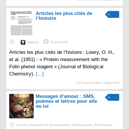
Articles les plus cités de
l’histoire
papyrus
19 avril 2026
Articles les plus cités de l’histoire : Lowry, O. H.,
et al. (1951) : « Protein measurement with the
Folin phenol reagent » (Journal of Biological
Chemistry).
[…]
132 vues au total, 1 aujourd'hui
Messages d’amour : SMS,
poèmes et lettres pour elle
ou lui
Concert, Evenement & Divertissement
,
Divertissement
,
Événements
,