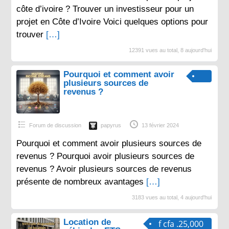
côte d’ivoire ? Trouver un investisseur pour un
projet en Côte d’Ivoire Voici quelques options pour
trouver
[…]
12391 vues au total, 8 aujourd'hui
Pourquoi et comment avoir
plusieurs sources de
revenus ?
Forum de discussion
papyrus
13 février 2024
Pourquoi et comment avoir plusieurs sources de
revenus ? Pourquoi avoir plusieurs sources de
revenus ? Avoir plusieurs sources de revenus
présente de nombreux avantages
[…]
3183 vues au total, 4 aujourd'hui
Location de
f cfa .25,000