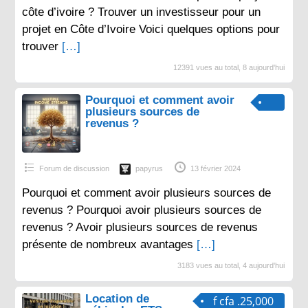
côte d’ivoire ? Trouver un investisseur pour un
projet en Côte d’Ivoire Voici quelques options pour
trouver
[…]
12391 vues au total, 8 aujourd'hui
Pourquoi et comment avoir
plusieurs sources de
revenus ?
Forum de discussion
papyrus
13 février 2024
Pourquoi et comment avoir plusieurs sources de
revenus ? Pourquoi avoir plusieurs sources de
revenus ? Avoir plusieurs sources de revenus
présente de nombreux avantages
[…]
3183 vues au total, 4 aujourd'hui
Location de
f cfa .25,000