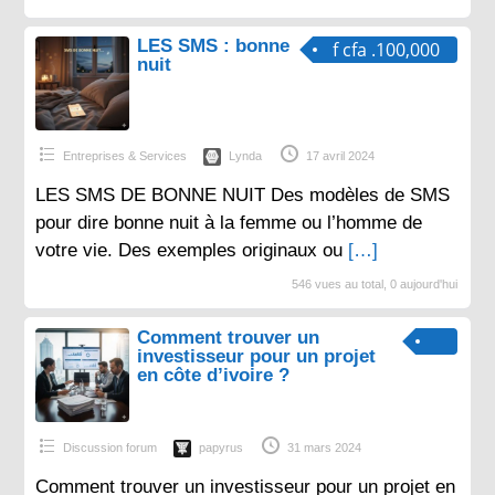
LES SMS : bonne
f cfa .100,000
nuit
Entreprises & Services
Lynda
17 avril 2024
LES SMS DE BONNE NUIT Des modèles de SMS
pour dire bonne nuit à la femme ou l’homme de
votre vie. Des exemples originaux ou
[…]
546 vues au total, 0 aujourd'hui
Comment trouver un
investisseur pour un projet
en côte d’ivoire ?
Discussion forum
papyrus
31 mars 2024
Comment trouver un investisseur pour un projet en