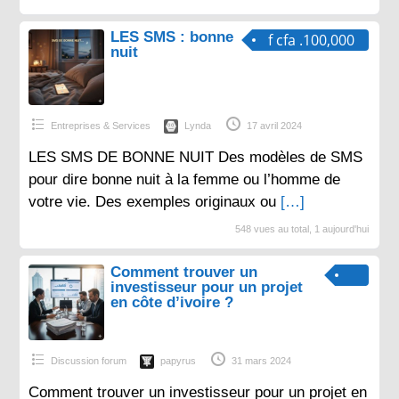
LES SMS : bonne
f cfa .100,000
nuit
Entreprises & Services
Lynda
17 avril 2024
LES SMS DE BONNE NUIT Des modèles de SMS
pour dire bonne nuit à la femme ou l’homme de
votre vie. Des exemples originaux ou
[…]
548 vues au total, 1 aujourd'hui
Comment trouver un
investisseur pour un projet
en côte d’ivoire ?
Discussion forum
papyrus
31 mars 2024
Comment trouver un investisseur pour un projet en