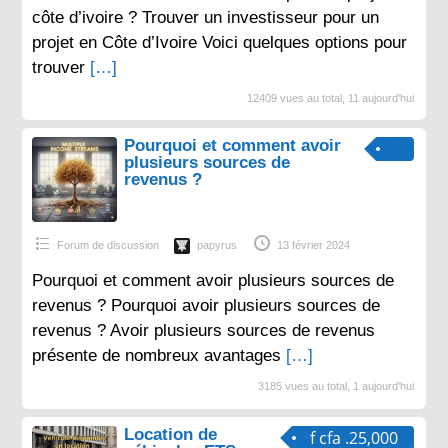
côte d’ivoire ? Trouver un investisseur pour un
projet en Côte d’Ivoire Voici quelques options pour
trouver
[…]
12409 vues au total, 11 aujourd'hui
Pourquoi et comment avoir
plusieurs sources de
revenus ?
Forum de discussion
papyrus
13 février 2024
Pourquoi et comment avoir plusieurs sources de
revenus ? Pourquoi avoir plusieurs sources de
revenus ? Avoir plusieurs sources de revenus
présente de nombreux avantages
[…]
3185 vues au total, 1 aujourd'hui
Location de
f cfa .25,000