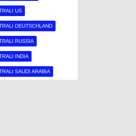
TRALI US
TRALI DEUTSCHLAND
TRALI RUSSIA
RALI INDIA
RALI SAUDI ARABIA