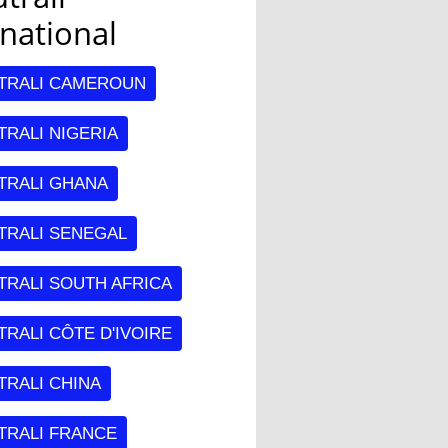
rnational
TRALI CAMEROUN
RALI NIGERIA
TRALI GHANA
TRALI SENEGAL
TRALI SOUTH AFRICA
RALI CÔTE D'IVOIRE
TRALI CHINA
TRALI FRANCE