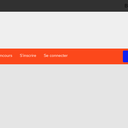
B
oncours
S’inscrire
Se connecter