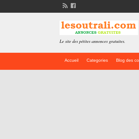
Le site des pétites annonces gratuites.
Accueil
Categories
Blog des c