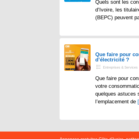
Quels sont les con
d’Ivoire, les titul
(BEPC) peuvent p
Que faire pour 
d’électricité ?
Entreprises & Services
Que faire pour con
votre consommation 
quelques astuces s
l’emplacement de