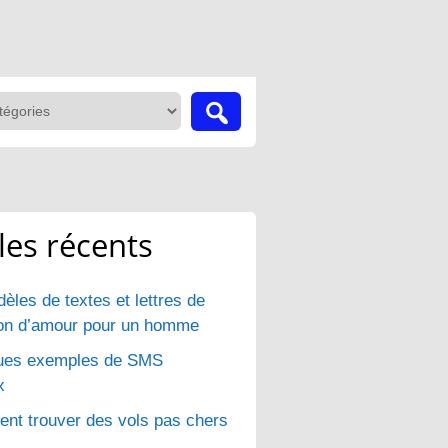
cles récents
èles de textes et lettres de
ion d’amour pour un homme
ues exemples de SMS
x
t trouver des vols pas chers