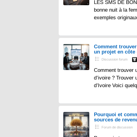
LES SMS DE BONN
bonne nuit à la fe
exemples originau
Comment trouver 
un projet en côte 
Discussion forum
Comment trouver un
d’ivoire ? Trouver 
d’Ivoire Voici que
Pourquoi et comm
sources de reven
Forum de discussion