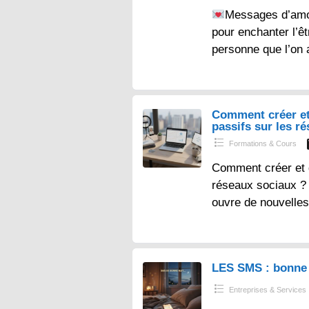
Messages d’amo
pour enchanter l’ê
personne que l’on 
Comment créer et
passifs sur les r
Formations & Cours
Comment créer et 
réseaux sociaux ? – 
ouvre de nouvelles
LES SMS : bonne 
Entreprises & Services