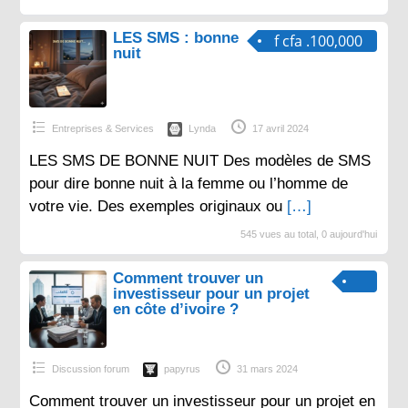
LES SMS : bonne
f cfa .100,000
nuit
Entreprises & Services
Lynda
17 avril 2024
LES SMS DE BONNE NUIT Des modèles de SMS
pour dire bonne nuit à la femme ou l’homme de
votre vie. Des exemples originaux ou
[…]
545 vues au total, 0 aujourd'hui
Comment trouver un
investisseur pour un projet
en côte d’ivoire ?
Discussion forum
papyrus
31 mars 2024
Comment trouver un investisseur pour un projet en