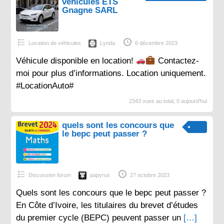
véhicules ETS
Gnagne SARL
Location de véhicules
Lynda
6 décembre 2023
Véhicule disponible en location!
Contactez-
moi pour plus d’informations. Location uniquement.
#LocationAuto#
2343 vues au total, 0 aujourd'hui
quels sont les concours que
le bepc peut passer ?
Discussion forum
papyrus
27 octobre 2023
Quels sont les concours que le bepc peut passer ?
En Côte d’Ivoire, les titulaires du brevet d’études
du premier cycle (BEPC) peuvent passer un
[…]