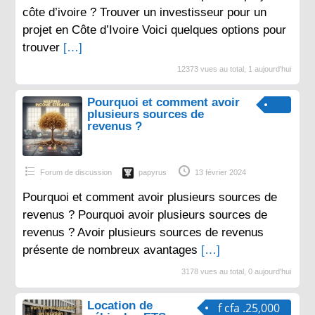
côte d’ivoire ? Trouver un investisseur pour un
projet en Côte d’Ivoire Voici quelques options pour
trouver
[…]
12373 vues au total, 1 aujourd'hui
Pourquoi et comment avoir
plusieurs sources de
revenus ?
Forum de discussion
papyrus
13 février 2024
Pourquoi et comment avoir plusieurs sources de
revenus ? Pourquoi avoir plusieurs sources de
revenus ? Avoir plusieurs sources de revenus
présente de nombreux avantages
[…]
3178 vues au total, 0 aujourd'hui
Location de
f cfa .25,000