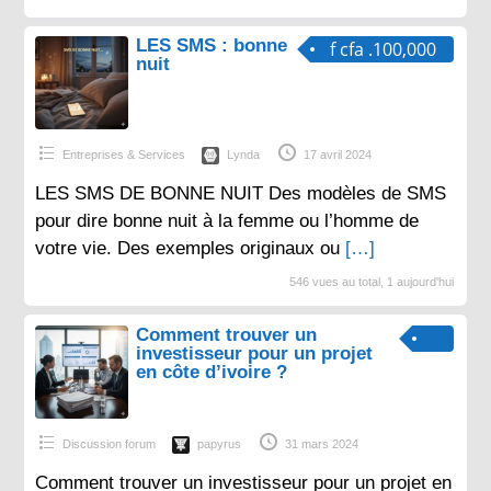
LES SMS : bonne
f cfa .100,000
nuit
Entreprises & Services
Lynda
17 avril 2024
LES SMS DE BONNE NUIT Des modèles de SMS
pour dire bonne nuit à la femme ou l’homme de
votre vie. Des exemples originaux ou
[…]
546 vues au total, 1 aujourd'hui
Comment trouver un
investisseur pour un projet
en côte d’ivoire ?
Discussion forum
papyrus
31 mars 2024
Comment trouver un investisseur pour un projet en