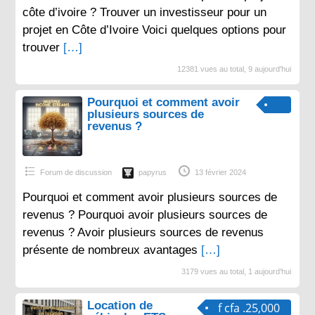
côte d’ivoire ? Trouver un investisseur pour un
projet en Côte d’Ivoire Voici quelques options pour
trouver
[…]
12381 vues au total, 9 aujourd'hui
Pourquoi et comment avoir
plusieurs sources de
revenus ?
Forum de discussion
papyrus
13 février 2024
Pourquoi et comment avoir plusieurs sources de
revenus ? Pourquoi avoir plusieurs sources de
revenus ? Avoir plusieurs sources de revenus
présente de nombreux avantages
[…]
3179 vues au total, 1 aujourd'hui
Location de
f cfa .25,000