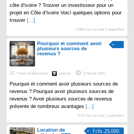
côte d’ivoire ? Trouver un investisseur pour un
projet en Côte d’Ivoire Voici quelques options pour
trouver
[…]
12380 vues au total, 8 aujourd'hui
Pourquoi et comment avoir
plusieurs sources de
revenus ?
Forum de discussion
papyrus
13 février 2024
Pourquoi et comment avoir plusieurs sources de
revenus ? Pourquoi avoir plusieurs sources de
revenus ? Avoir plusieurs sources de revenus
présente de nombreux avantages
[…]
3179 vues au total, 1 aujourd'hui
Location de
f cfa .25,000