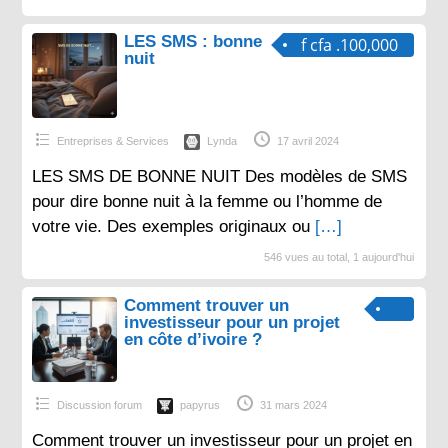
LES SMS : bonne
f cfa .100,000
nuit
Entreprises & Services
Lynda
17 avril 2024
LES SMS DE BONNE NUIT Des modèles de SMS
pour dire bonne nuit à la femme ou l’homme de
votre vie. Des exemples originaux ou
[…]
546 vues au total, 1 aujourd'hui
Comment trouver un
investisseur pour un projet
en côte d’ivoire ?
Discussion forum
papyrus
31 mars 2024
Comment trouver un investisseur pour un projet en