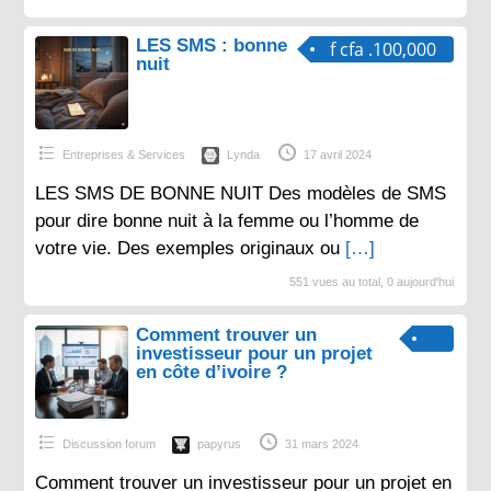
LES SMS : bonne
f cfa .100,000
nuit
Entreprises & Services
Lynda
17 avril 2024
LES SMS DE BONNE NUIT Des modèles de SMS
pour dire bonne nuit à la femme ou l’homme de
votre vie. Des exemples originaux ou
[…]
551 vues au total, 0 aujourd'hui
Comment trouver un
investisseur pour un projet
en côte d’ivoire ?
Discussion forum
papyrus
31 mars 2024
Comment trouver un investisseur pour un projet en