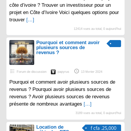
côte d’ivoire ? Trouver un investisseur pour un
projet en Côte d’Ivoire Voici quelques options pour
trouver
[…]
12414 vues au total, 0 aujourd'hui
Pourquoi et comment avoir
plusieurs sources de
revenus ?
Forum de discussion
papyrus
13 février 2024
Pourquoi et comment avoir plusieurs sources de
revenus ? Pourquoi avoir plusieurs sources de
revenus ? Avoir plusieurs sources de revenus
présente de nombreux avantages
[…]
3189 vues au total, 0 aujourd'hui
Location de
f cfa .25,000