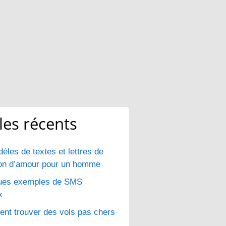
cles récents
èles de textes et lettres de
ion d’amour pour un homme
ues exemples de SMS
x
t trouver des vols pas chers