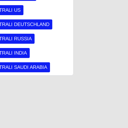
TRALI US
TRALI DEUTSCHLAND
TRALI RUSSIA
RALI INDIA
RALI SAUDI ARABIA