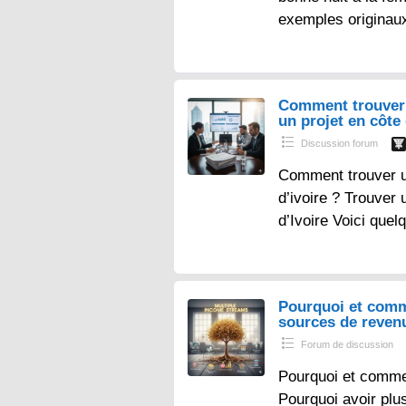
exemples originau
Comment trouver 
un projet en côte 
Discussion forum
Comment trouver un
d’ivoire ? Trouver 
d’Ivoire Voici que
Pourquoi et comm
sources de reven
Forum de discussion
Pourquoi et comme
Pourquoi avoir plu