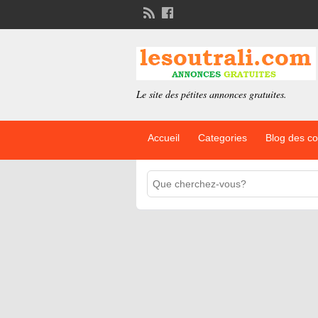
Le site des pétites annonces gratuites.
Accueil
Categories
Blog des c