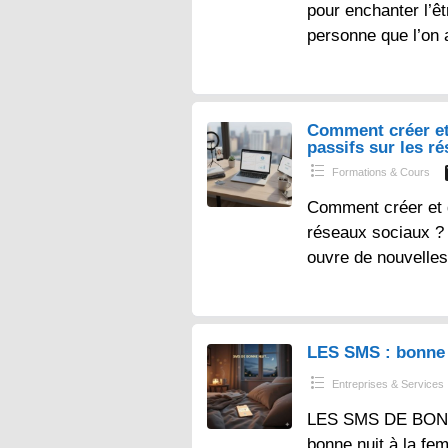
pour enchanter l’ê
personne que l’on 
Comment créer et
passifs sur les r
Formations & Cours
Comment créer et 
réseaux sociaux ? – 
ouvre de nouvelles
LES SMS : bonne 
Entreprises & Services
LES SMS DE BONN
bonne nuit à la fe