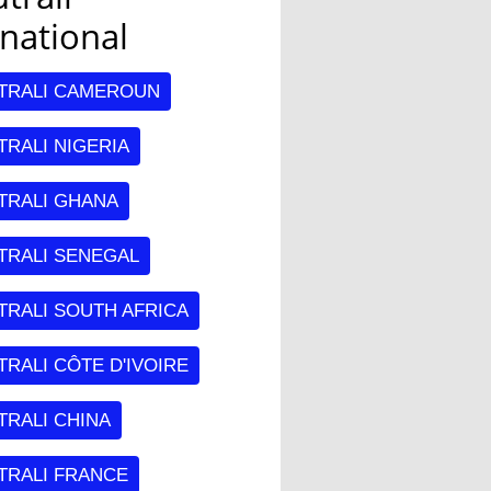
rnational
TRALI CAMEROUN
RALI NIGERIA
TRALI GHANA
TRALI SENEGAL
TRALI SOUTH AFRICA
RALI CÔTE D'IVOIRE
TRALI CHINA
TRALI FRANCE