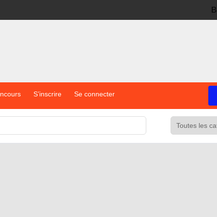
B
oncours
S’inscrire
Se connecter