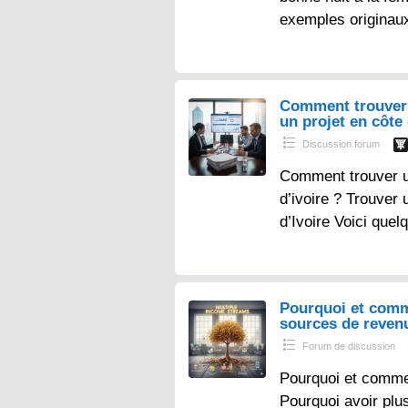
exemples originau
Comment trouver 
un projet en côte 
Discussion forum
Comment trouver un
d’ivoire ? Trouver 
d’Ivoire Voici que
Pourquoi et comm
sources de reven
Forum de discussion
Pourquoi et comme
Pourquoi avoir plu