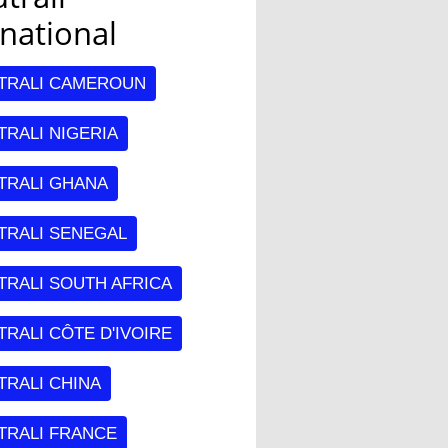
rnational
TRALI CAMEROUN
RALI NIGERIA
TRALI GHANA
TRALI SENEGAL
TRALI SOUTH AFRICA
RALI CÔTE D'IVOIRE
TRALI CHINA
TRALI FRANCE