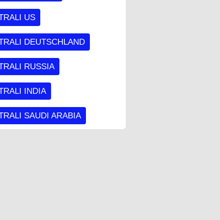
TRALI US
TRALI DEUTSCHLAND
TRALI RUSSIA
RALI INDIA
RALI SAUDI ARABIA