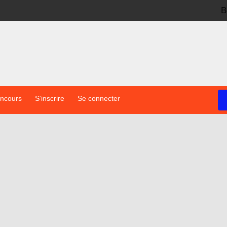
B
oncours
S’inscrire
Se connecter