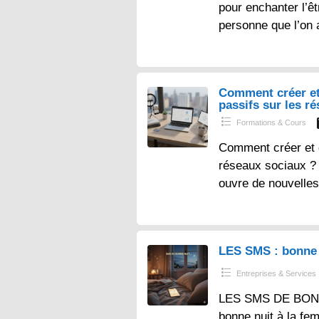
pour enchanter l’ê
personne que l’on 
Comment créer et
passifs sur les r
Formations & Cours
Comment créer et 
réseaux sociaux ? – 
ouvre de nouvelles
LES SMS : bonne 
Entreprises & Services
LES SMS DE BONN
bonne nuit à la fe