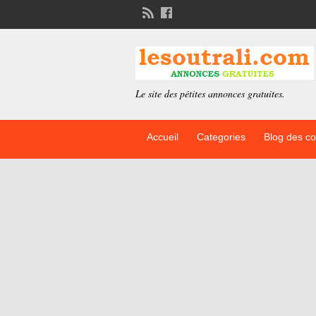
Le site des pétites annonces gratuites.
Accueil
Categories
Blog des c