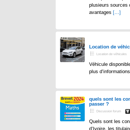
plusieurs sources
avantages
[…]
Location de véhi
Location de véhicules
Véhicule disponibl
plus d’information
quels sont les co
passer ?
Discussion forum
Quels sont les con
d’Ivoire, les titul