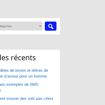
cles récents
èles de textes et lettres de
ion d’amour pour un homme
ues exemples de SMS
x
t trouver des vols pas chers