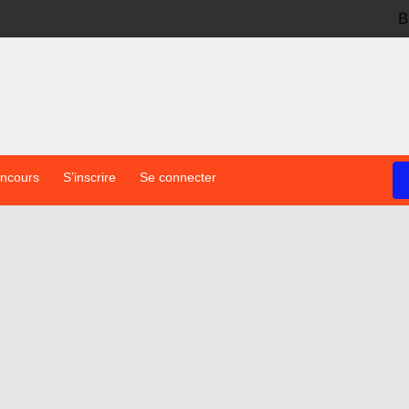
B
oncours
S’inscrire
Se connecter