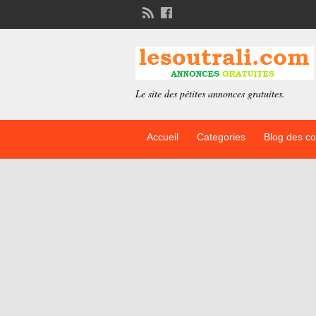
Le site des pétites annonces gratuites.
Accueil
Categories
Blog des c