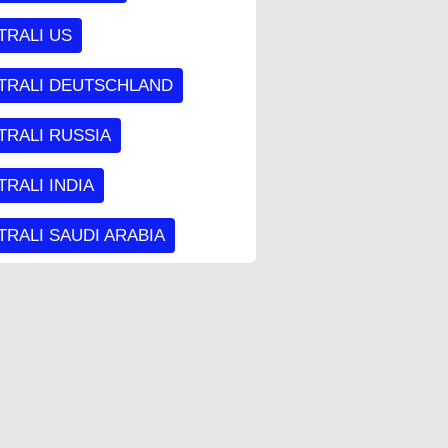
TRALI US
TRALI DEUTSCHLAND
TRALI RUSSIA
RALI INDIA
RALI SAUDI ARABIA