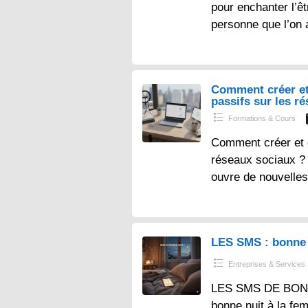
pour enchanter l’ê
personne que l’on 
Comment créer et
passifs sur les r
Formations & Cours
Comment créer et 
réseaux sociaux ? – 
ouvre de nouvelles
LES SMS : bonne 
Entreprises & Services
LES SMS DE BONN
bonne nuit à la fe