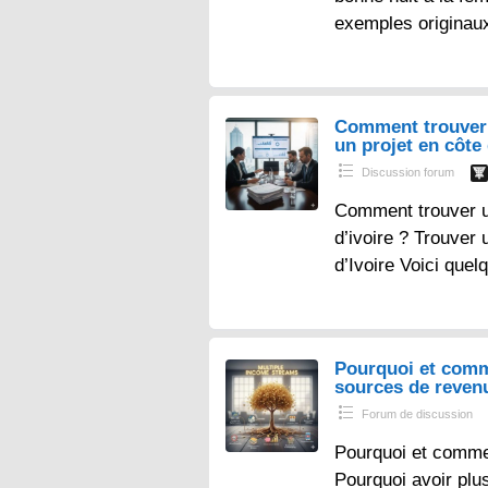
exemples originau
Comment trouver 
un projet en côte 
Discussion forum
Comment trouver un
d’ivoire ? Trouver 
d’Ivoire Voici que
Pourquoi et comm
sources de reven
Forum de discussion
Pourquoi et comme
Pourquoi avoir plu