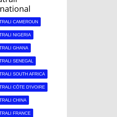
rnational
TRALI CAMEROUN
RALI NIGERIA
TRALI GHANA
TRALI SENEGAL
TRALI SOUTH AFRICA
RALI CÔTE D'IVOIRE
TRALI CHINA
TRALI FRANCE