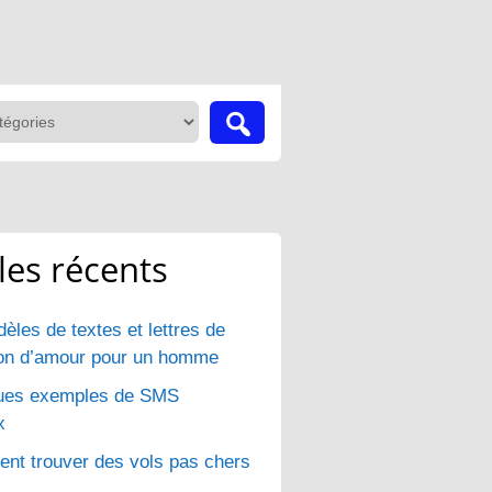
cles récents
èles de textes et lettres de
ion d’amour pour un homme
ues exemples de SMS
x
t trouver des vols pas chers