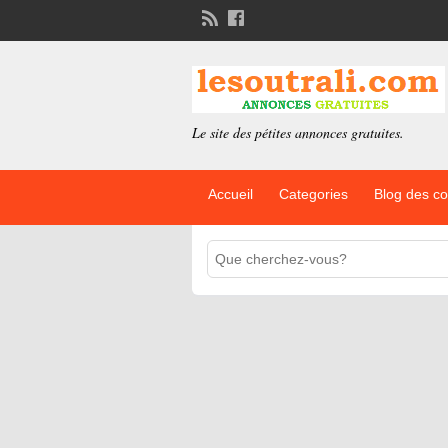
Le site des pétites annonces gratuites.
Accueil
Categories
Blog des c