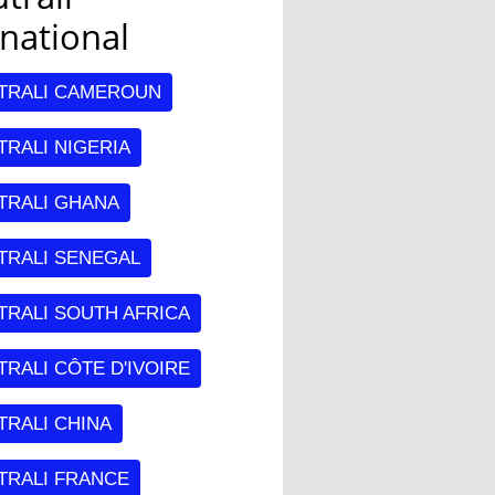
rnational
TRALI CAMEROUN
RALI NIGERIA
TRALI GHANA
TRALI SENEGAL
TRALI SOUTH AFRICA
RALI CÔTE D'IVOIRE
TRALI CHINA
TRALI FRANCE