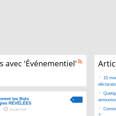
 avec 'Événementiel'
Arti
10 mod
déclarat
Quelq
ment les Bots
amoureu
gies RÉVÉLÉES
Commen
19 juillet 2026
?