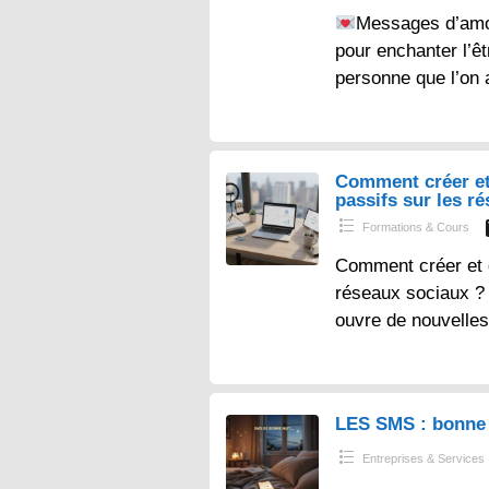
Messages d’amo
pour enchanter l’ê
personne que l’on 
Comment créer et
passifs sur les r
Formations & Cours
Comment créer et 
réseaux sociaux ? – 
ouvre de nouvelles
LES SMS : bonne 
Entreprises & Services