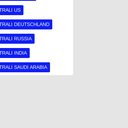
TRALI US
TRALI DEUTSCHLAND
TRALI RUSSIA
RALI INDIA
RALI SAUDI ARABIA