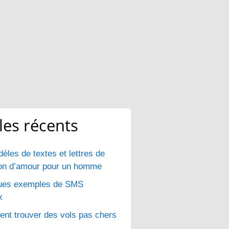
cles récents
èles de textes et lettres de
ion d’amour pour un homme
ues exemples de SMS
x
t trouver des vols pas chers