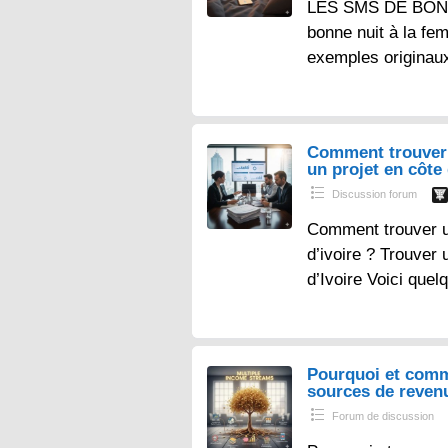
LES SMS DE BONN
bonne nuit à la fe
exemples originau
Comment trouver 
un projet en côte 
Discussion forum
Comment trouver un
d’ivoire ? Trouver 
d’Ivoire Voici que
Pourquoi et comm
sources de reven
Forum de discussion