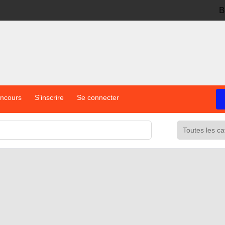
B
oncours
S’inscrire
Se connecter