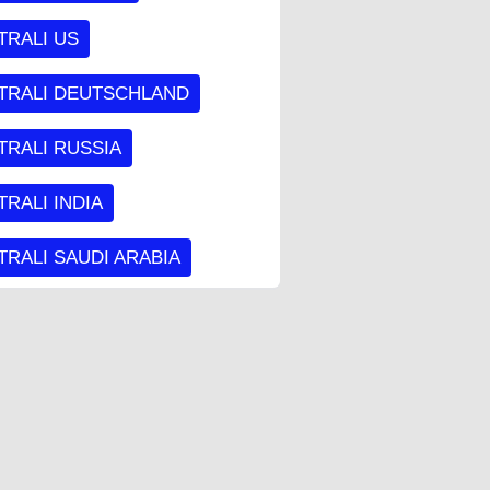
TRALI US
TRALI DEUTSCHLAND
TRALI RUSSIA
RALI INDIA
RALI SAUDI ARABIA