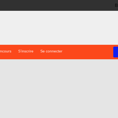
B
oncours
S’inscrire
Se connecter