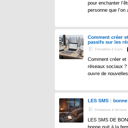
pour enchanter l’ê
personne que l’on 
Comment créer et
passifs sur les r
Formations & Cours
Comment créer et 
réseaux sociaux ? – 
ouvre de nouvelles
LES SMS : bonne 
Entreprises & Services
LES SMS DE BONN
bonne nuit à la fe