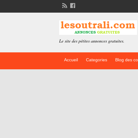
Le site des pétites annonces gratuites.
Accueil
Categories
Blog des c