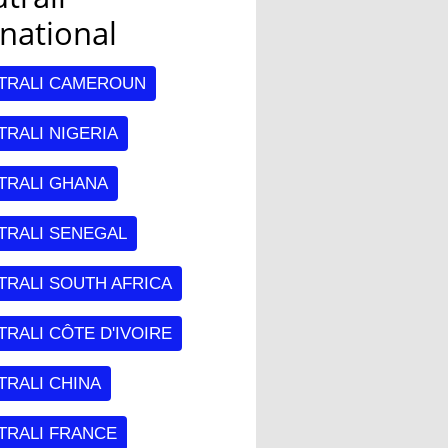
rnational
TRALI CAMEROUN
RALI NIGERIA
TRALI GHANA
TRALI SENEGAL
TRALI SOUTH AFRICA
RALI CÔTE D'IVOIRE
TRALI CHINA
TRALI FRANCE