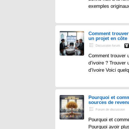
exemples originau
Comment trouver 
un projet en côte 
Discussion forum
Comment trouver un
d’ivoire ? Trouver 
d’Ivoire Voici que
Pourquoi et comm
sources de reven
Forum de discussion
Pourquoi et comme
Pourquoi avoir plu