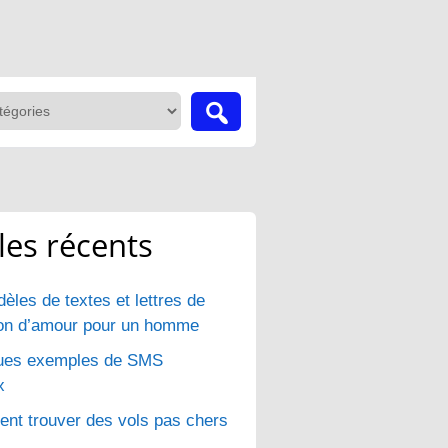
cles récents
èles de textes et lettres de
ion d’amour pour un homme
ues exemples de SMS
x
t trouver des vols pas chers