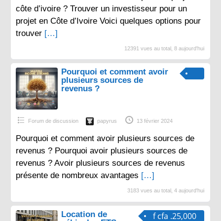
côte d’ivoire ? Trouver un investisseur pour un
projet en Côte d’Ivoire Voici quelques options pour
trouver
[…]
12391 vues au total, 8 aujourd'hui
Pourquoi et comment avoir
plusieurs sources de
revenus ?
Forum de discussion
papyrus
13 février 2024
Pourquoi et comment avoir plusieurs sources de
revenus ? Pourquoi avoir plusieurs sources de
revenus ? Avoir plusieurs sources de revenus
présente de nombreux avantages
[…]
3183 vues au total, 4 aujourd'hui
Location de
f cfa .25,000