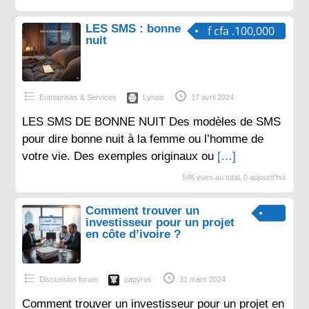
LES SMS : bonne
f cfa .100,000
nuit
Entreprises & Services
Lynda
17 avril 2024
LES SMS DE BONNE NUIT Des modèles de SMS
pour dire bonne nuit à la femme ou l’homme de
votre vie. Des exemples originaux ou
[…]
546 vues au total, 0 aujourd'hui
Comment trouver un
investisseur pour un projet
en côte d’ivoire ?
Discussion forum
papyrus
31 mars 2024
Comment trouver un investisseur pour un projet en