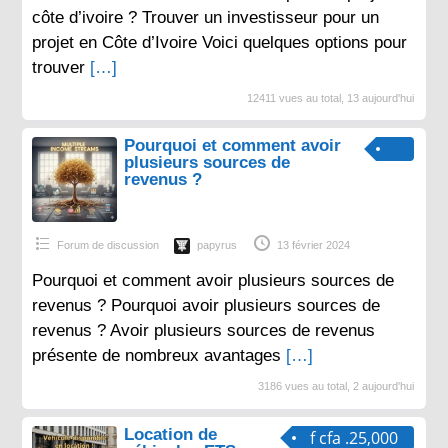
côte d’ivoire ? Trouver un investisseur pour un
projet en Côte d’Ivoire Voici quelques options pour
trouver
[…]
12411 vues au total, 13 aujourd'hui
Pourquoi et comment avoir
plusieurs sources de
revenus ?
Forum de discussion
papyrus
13 février 2024
Pourquoi et comment avoir plusieurs sources de
revenus ? Pourquoi avoir plusieurs sources de
revenus ? Avoir plusieurs sources de revenus
présente de nombreux avantages
[…]
3186 vues au total, 2 aujourd'hui
Location de
f cfa .25,000