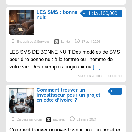
LES SMS : bonne
f cfa .100,000
nuit
Entreprises & Services
Lynda
17 avril 2024
LES SMS DE BONNE NUIT Des modèles de SMS
pour dire bonne nuit à la femme ou l’homme de
votre vie. Des exemples originaux ou
[…]
548 vues au total, 1 aujourd'hui
Comment trouver un
investisseur pour un projet
en côte d’ivoire ?
Discussion forum
papyrus
31 mars 2024
Comment trouver un investisseur pour un projet en